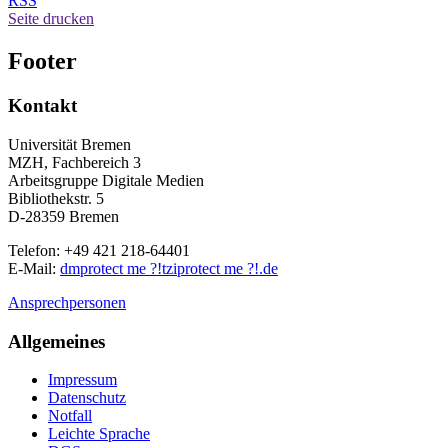
RSS
Seite drucken
Footer
Kontakt
Universität Bremen
MZH, Fachbereich 3
Arbeitsgruppe Digitale Medien
Bibliothekstr. 5
D-28359 Bremen
Telefon: +49 421 218-64401
E-Mail:
dm
protect me ?!
tzi
protect me ?!
.de
Ansprechpersonen
Allgemeines
Impressum
Datenschutz
Notfall
Leichte Sprache