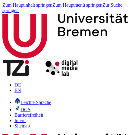
Zum Hauptinhalt springen
Zum Hauptmenü springen
Zur Suche
springen
DE
EN
Leichte Sprache
DGS
Barrierefreiheit
Intern
Sitemap