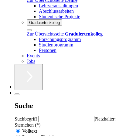
Zur Übersichtsseite
Lehre
Lehrveranstaltungen
Abschlussarbeiten
Studentische Projekte
Graduiertenkolleg
Zur Übersichtsseite
Graduiertenkolleg
Forschungsprogramm
Studienprogramm
Personen
Events
Jobs
Suche
Suchbegriff
Platzhalter:
Sternchen (*)
Volltext