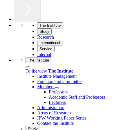
The Institute
Study
Research
International
Service
Internal
The Institute
To list view
The Institute
Institute Management
Function and Committee
Members
Professors
Academic Staff and Professors
Lecturers
Administration
Areas of Research
IPW Working Paper Series
Contact the Institute
Study