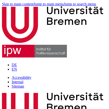
Skip to main content
Jump to main menu
Jump to search menu
DE
EN
Accessibility
Internal
Sitemap