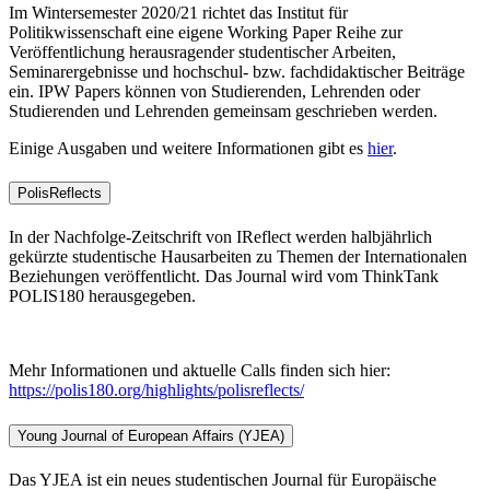
Im Wintersemester 2020/21 richtet das Institut für
Politikwissenschaft eine eigene Working Paper Reihe zur
Veröffentlichung herausragender studentischer Arbeiten,
Seminarergebnisse und hochschul- bzw. fachdidaktischer Beiträge
ein. IPW Papers können von Studierenden, Lehrenden oder
Studierenden und Lehrenden gemeinsam geschrieben werden.
Einige Ausgaben und weitere Informationen gibt es
hier
.
PolisReflects
In der Nachfolge-Zeitschrift von IReflect werden halbjährlich
gekürzte studentische Hausarbeiten zu Themen der Internationalen
Beziehungen veröffentlicht. Das Journal wird vom ThinkTank
POLIS180 herausgegeben.
Mehr Informationen und aktuelle Calls finden sich hier:
https://polis180.org/highlights/polisreflects/
Young Journal of European Affairs (YJEA)
Das YJEA ist ein neues studentischen Journal für Europäische