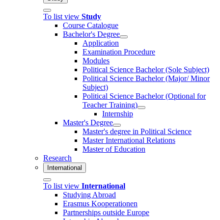
To list view
Study
Course Catalogue
Bachelor's Degree
Application
Examination Procedure
Modules
Political Science Bachelor (Sole Subject)
Political Science Bachelor (Major/ Minor
Subject)
Political Science Bachelor (Optional for
Teacher Training)
Internship
Master's Degree
Master's degree in Political Science
Master International Relations
Master of Education
Research
International
To list view
International
Studying Abroad
Erasmus Kooperationen
Partnerships outside Europe