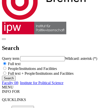
Search
Query term
Wildcard: asterisk (*)
Full text
People/Institutions and Facilities
Full text + People/Institutions and Facilities
Faculty 08
:
Institute for Political Science
MENU
INFO FOR
QUICKLINKS