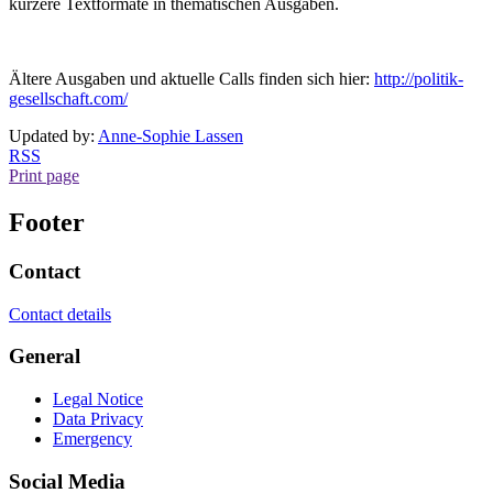
kürzere Textformate in thematischen Ausgaben.
Ältere Ausgaben und aktuelle Calls finden sich hier:
http://politik-
gesellschaft.com/
Updated by:
Anne-Sophie Lassen
RSS
Print page
Footer
Contact
Contact details
General
Legal Notice
Data Privacy
Emergency
Social Media