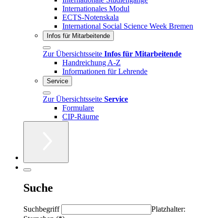
Internationales Modul
ECTS-Notenskala
International Social Science Week Bremen
Infos für Mitarbeitende
Zur Übersichtsseite
Infos für Mitarbeitende
Handreichung A-Z
Informationen für Lehrende
Service
Zur Übersichtsseite
Service
Formulare
CIP-Räume
Suche
Suchbegriff
Platzhalter: