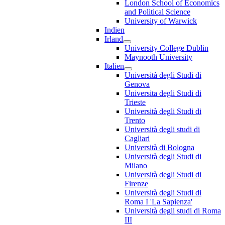
London School of Economics
and Political Science
University of Warwick
Indien
Irland
University College Dublin
Maynooth University
Italien
Università degli Studi di
Genova
Universita degli Studi di
Trieste
Università degli Studi di
Trento
Università degli studi di
Cagliari
Università di Bologna
Università degli Studi di
Milano
Università degli Studi di
Firenze
Università degli Studi di
Roma I 'La Sapienza'
Università degli studi di Roma
III