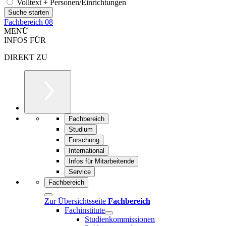
Volltext + Personen/Einrichtungen
Fachbereich 08
MENÜ
INFOS FÜR
DIREKT ZU
Fachbereich
Studium
Forschung
International
Infos für Mitarbeitende
Service
Fachbereich
Zur Übersichtsseite
Fachbereich
Fachinstitute
Studienkommissionen