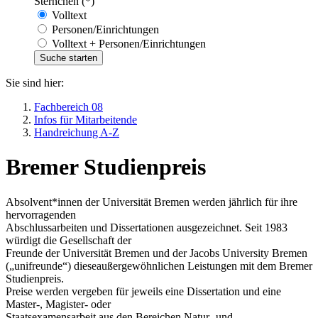
Sternchen (*)
Volltext
Personen/Einrichtungen
Volltext + Personen/Einrichtungen
Sie sind hier:
Fachbereich 08
Infos für Mitarbeitende
Handreichung A-Z
Bremer Studienpreis
Absolvent*innen der Universität Bremen werden jährlich für ihre
hervorragenden
Abschlussarbeiten und Dissertationen ausgezeichnet. Seit 1983
würdigt die Gesellschaft der
Freunde der Universität Bremen und der Jacobs University Bremen
(„unifreunde“) dieseaußergewöhnlichen Leistungen mit dem Bremer
Studienpreis.
Preise werden vergeben für jeweils eine Dissertation und eine
Master-, Magister- oder
Staatsexamensarbeit aus den Bereichen Natur- und