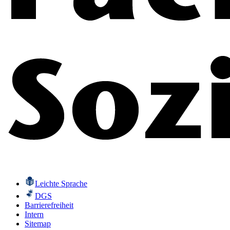
Leichte Sprache
DGS
Barrierefreiheit
Intern
Sitemap