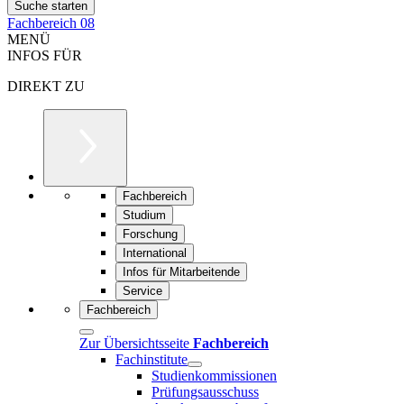
Fachbereich 08
MENÜ
INFOS FÜR
DIREKT ZU
Fachbereich
Studium
Forschung
International
Infos für Mitarbeitende
Service
Fachbereich
Zur Übersichtsseite
Fachbereich
Fachinstitute
Studienkommissionen
Prüfungsausschuss