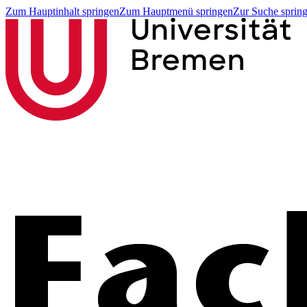
Zum Hauptinhalt springen
Zum Hauptmenü springen
Zur Suche sprin