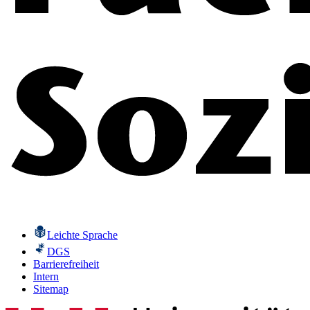
Leichte Sprache
DGS
Barrierefreiheit
Intern
Sitemap