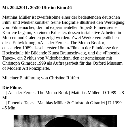
Mi. 20.4.2011, 20:30 Uhr im Kino 46
Matthias Müller ist zweifelsohne einer der bedeutenden deutschen
Film- und Medienkünstler. Seine Biografie illustriert den Werdegang
vom Filmemacher, der mit experimentellen Super8-Filmen seine
Karriere begann, zu einem Künstler, dessen installative Arbeiten in
Museen und Galerien gezeigt werden. Zwei Werke verdeutlichen
diese Entwicklung: «Aus der Ferne – The Memo Book »,
entstanden 1989 als sein erster 16mm-Film an der Filmklasse der
Hochschule für Bildende Kunst Braunschweig, und die «Phoenix
Tapes», ein Zyklus von Videobändern, den er gemeinsam mit
Christoph Girardet 1999 als Auftragsarbeit für das Oxford Museum
of Modern Art konzipierte.
Mit einer Einführung von Christine Rüffert.
Die Filme
:
|
Aus der Ferne - The Memo Book | Matthias Müller | D 1989 | 28
Min.
|
Phoenix Tapes | Matthias Müller & Christoph Girardet | D 1999 |
45 Min.