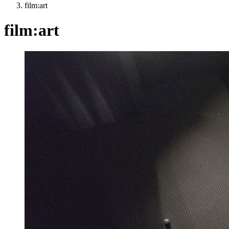
film:art
film:art