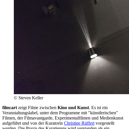
© Steven Keller
film:art
zeigt Filme zwischen
Kino und Kunst
. Es ist ein
Veranstaltungslabel, unter dem Programme mit "künstlerischen"
Filmen, der Filmavantgarde, Experimentalfilmen und Medienkunst
aufgeführt und von der Kuratorin
Christine Rüffert
vorgestellt
werden. Die Praxis des Kuratierens wird verstanden als ein