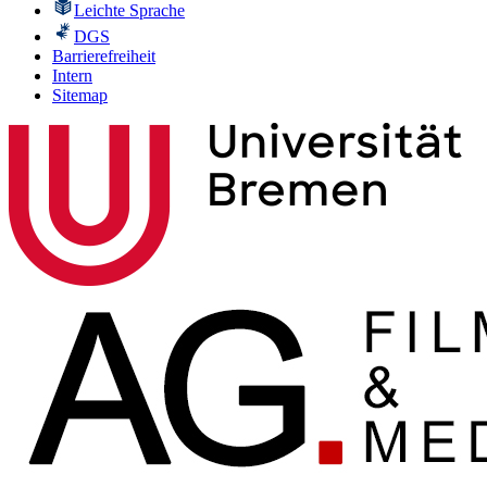
Leichte Sprache
DGS
Barrierefreiheit
Intern
Sitemap