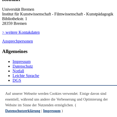
Universität Bremen
Institut für Kunstwissenschaft - Filmwissenschaft - Kunstpädagogik
Bibliothekstr. 1
28359 Bremen
> weitere Kontakdaten
Ansprechpersonen
Allgemeines
Impressum
Datenschutz
Notfall
Leichte Sprache
DGS
Social Media
Auf unserer Webseite werden Cookies verwendet. Einige davon sind
essentiell, während uns andere die Verbesserung und Optimierung der
Youtube
Instagram
Website im Sinne der Nutzenden ermöglichen. (
LinkedIn
Datenschutzerklärung
|
Impressum
)
Mastodon