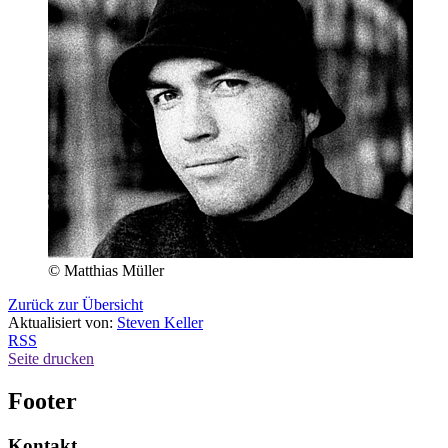
© Matthias Müller
Zurück zur Übersicht
Aktualisiert von:
Steven Keller
RSS
Seite drucken
Footer
Kontakt