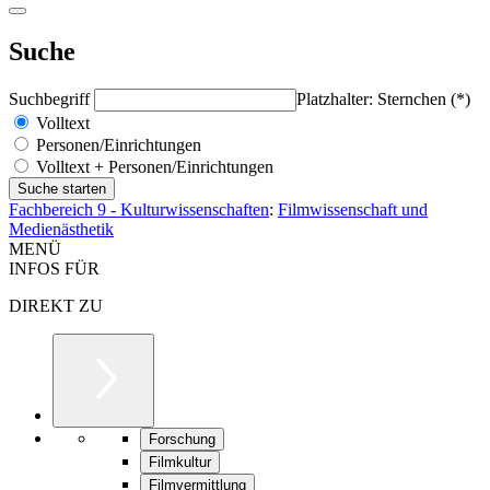
Suche
Suchbegriff
Platzhalter: Sternchen (*)
Volltext
Personen/Einrichtungen
Volltext + Personen/Einrichtungen
Fachbereich 9 - Kulturwissenschaften
:
Filmwissenschaft und
Medienästhetik
MENÜ
INFOS FÜR
DIREKT ZU
Forschung
Filmkultur
Filmvermittlung