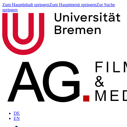
Zum Hauptinhalt springen
Zum Hauptmenü springen
Zur Suche
springen
DE
EN