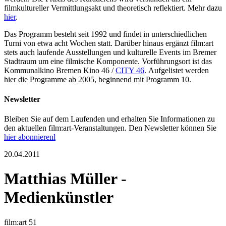
filmkultureller Vermittlungsakt und theoretisch reflektiert. Mehr dazu
hier
.
Das Programm besteht seit 1992 und findet in unterschiedlichen
Turni von etwa acht Wochen statt. Darüber hinaus ergänzt film:art
stets auch laufende Ausstellungen und kulturelle Events im Bremer
Stadtraum um eine filmische Komponente. Vorführungsort ist das
Kommunalkino Bremen Kino 46 /
CITY 46
. Aufgelistet werden
hier die Programme ab 2005, beginnend mit Programm 10.
Newsletter
Bleiben Sie auf dem Laufenden und erhalten Sie Informationen zu
den aktuellen film:art-Veranstaltungen. Den Newsletter können Sie
hier abonnierenl
20.04.2011
Matthias Müller -
Medienkünstler
film:art 51