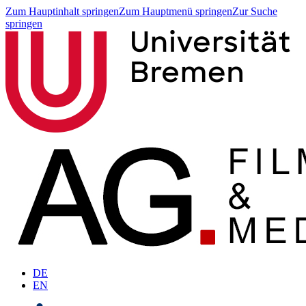
Zum Hauptinhalt springen
Zum Hauptmenü springen
Zur Suche
springen
DE
EN