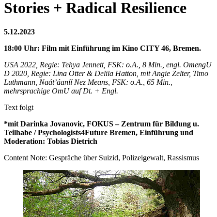
Stories + Radical Resilience
5.12.2023
18:00 Uhr: Film mit Einführung im Kino CITY 46, Bremen.
USA 2022, Regie: Tehya Jennett, FSK: o.A., 8 Min., engl. OmengU
D 2020, Regie: Lina Otter & Delila Hatton, mit Angie Zelter, Timo
Luthmann, Naát’áaníí Nez Means, FSK: o.A., 65 Min.,
mehrsprachige OmU auf Dt. + Engl.
Text folgt
*mit Darinka Jovanovic, FOKUS – Zentrum für Bildung u.
Teilhabe / Psychologists4Future Bremen, Einführung und
Moderation: Tobias Dietrich
Content Note: Gespräche über Suizid, Polizeigewalt, Rassismus