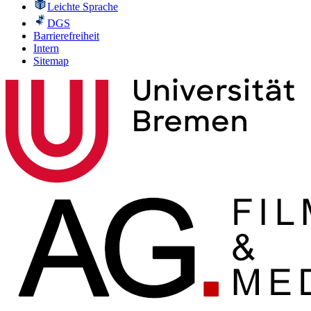
Leichte Sprache
DGS
Barrierefreiheit
Intern
Sitemap