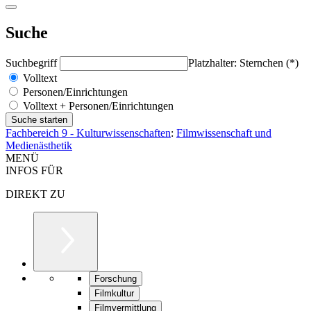
Suche
Suchbegriff
Platzhalter: Sternchen (*)
Volltext
Personen/Einrichtungen
Volltext + Personen/Einrichtungen
Fachbereich 9 - Kulturwissenschaften
:
Filmwissenschaft und
Medienästhetik
MENÜ
INFOS FÜR
DIREKT ZU
Forschung
Filmkultur
Filmvermittlung