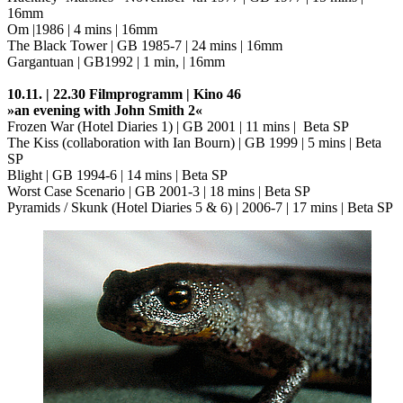
16mm
Om |1986 | 4 mins | 16mm
The Black Tower | GB 1985-7 | 24 mins | 16mm
Gargantuan | GB1992 | 1 min, | 16mm
10.11. | 22.30 Filmprogramm | Kino 46
»an evening with John Smith 2«
Frozen War (Hotel Diaries 1) | GB 2001 | 11 mins | Beta SP
The Kiss (collaboration with Ian Bourn) | GB 1999 | 5 mins | Beta
SP
Blight | GB 1994-6 | 14 mins | Beta SP
Worst Case Scenario | GB 2001-3 | 18 mins | Beta SP
Pyramids / Skunk (Hotel Diaries 5 & 6) | 2006-7 | 17 mins | Beta SP