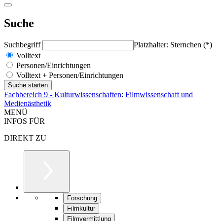
Suche
Suchbegriff
Platzhalter: Sternchen (*)
Volltext
Personen/Einrichtungen
Volltext + Personen/Einrichtungen
Fachbereich 9 - Kulturwissenschaften
:
Filmwissenschaft und
Medienästhetik
MENÜ
INFOS FÜR
DIREKT ZU
Forschung
Filmkultur
Filmvermittlung