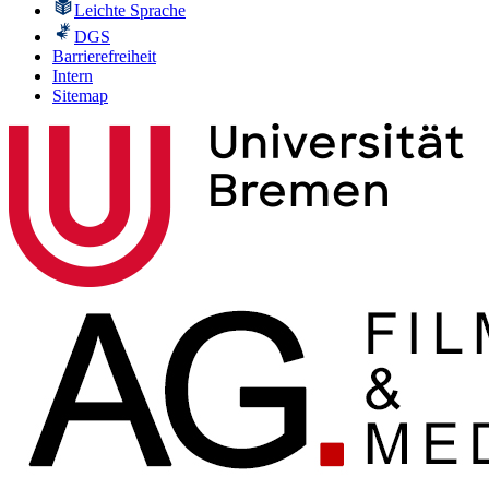
Leichte Sprache
DGS
Barrierefreiheit
Intern
Sitemap