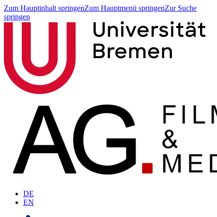
Zum Hauptinhalt springen
Zum Hauptmenü springen
Zur Suche
springen
DE
EN