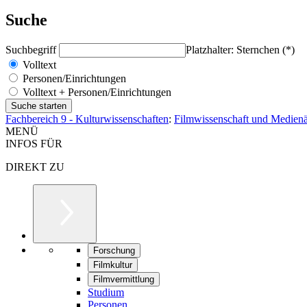
Suche
Suchbegriff
Platzhalter: Sternchen (*)
Volltext
Personen/Einrichtungen
Volltext + Personen/Einrichtungen
Fachbereich 9 - Kulturwissenschaften
:
Filmwissenschaft und Medienä
MENÜ
INFOS FÜR
DIREKT ZU
Forschung
Filmkultur
Filmvermittlung
Studium
Personen