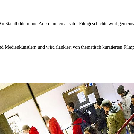
n Standbildern und Ausschnitten aus der Filmgeschichte wird gemeinsa
und Medienkünstlern und wird flankiert von thematisch kuratierten Fil