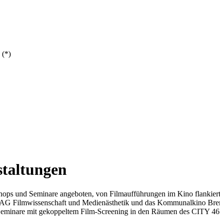
 (*)
staltungen
shops und Seminare angeboten, von Filmaufführungen im Kino flankiert 
 / AG Filmwissenschaft und Medienästhetik und das Kommunalkino Bre
Seminare mit gekoppeltem Film-Screening in den Räumen des CITY 46 g