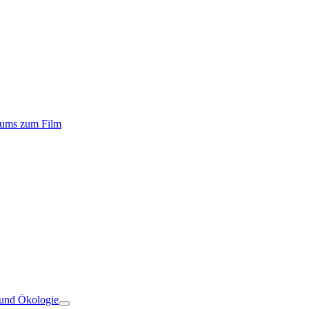
iums zum Film
 und Ökologie