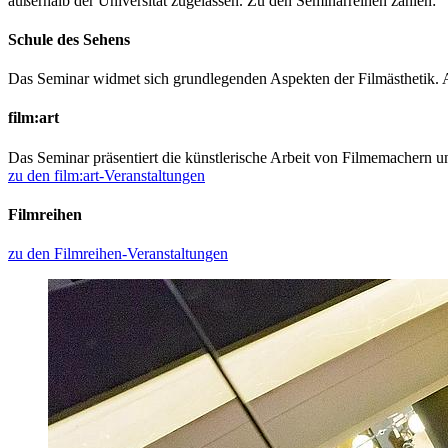
außerhalb der Universität zugelassen. Zu den Seminarreihen zählen:
Schule des Sehens
Das Seminar widmet sich grundlegenden Aspekten der Filmästhetik. A
film:art
Das Seminar präsentiert die künstlerische Arbeit von Filmemachern 
zu den film:art-Veranstaltungen
Filmreihen
zu den Filmreihen-Veranstaltungen