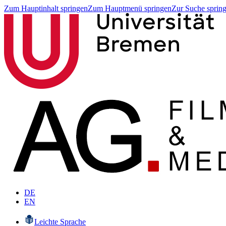
Zum Hauptinhalt springen
Zum Hauptmenü springen
Zur Suche sprin
DE
EN
Leichte Sprache