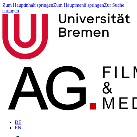
Zum Hauptinhalt springen
Zum Hauptmenü springen
Zur Suche
springen
DE
EN