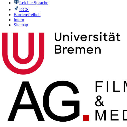
Leichte Sprache
DGS
Barrierefreiheit
Intern
Sitemap