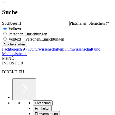
Suche
Suchbegriff
Platzhalter: Sternchen (*)
Volltext
Personen/Einrichtungen
Volltext + Personen/Einrichtungen
Fachbereich 9 - Kulturwissenschaften
:
Filmwissenschaft und
Medienästhetik
MENÜ
INFOS FÜR
DIREKT ZU
Forschung
Filmkultur
Filmvermittlung