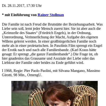
Di. 28.11.2017, 17:30 Uhr
* mit Einführung von
Rainer Stollman
Die Familie ist nach Freud die Brutstätte der Beziehungsarbeit. Was
Liebe sein soll, lernt jeder Mensch zuerst hier. Sie ist aber auch die
„Keimzelle des Staates“ (Friedrich Engels), in der Ordnung,
Unterordnung, Verinnerlichung der Macht, Aufgabe des eigenen
Willens gelernt werden. In einer großbürgerlichen Familie noch
mehr als in einer proletarischen. In Pasolinis Film sprengt ein Engel
der Erotik nach und nach alle Familienbande. (Karl Kraus hätte
gesagt: Er sprengt „die ganze Familienbande“.) Die Frage ist, ob
hier gnadenlos das Grausame und Asoziale der Liebe oder das
Lieblose der Familie oder beides zu Ende geführt wird.
I 1968, Regie: Pier Paolo Paolini, mit Silvana Mangano, Massimo
Girotti, 98 Min., OmengU.