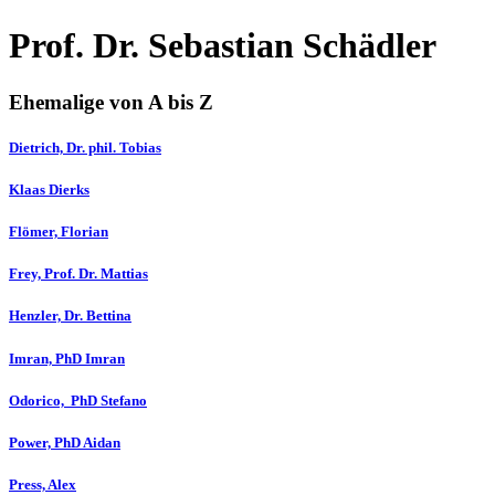
Prof. Dr. Sebastian Schädler
Ehemalige von A bis Z
Dietrich, Dr. phil. Tobias
Klaas
Dierks
Flömer, Florian
Frey, Prof. Dr. Mattias
Henzler, Dr. Bettina
Imran, PhD Imran
Odorico, PhD Stefano
Power, PhD Aidan
Press, Alex