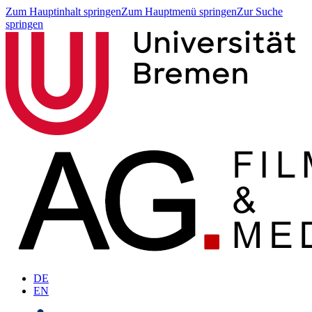
Zum Hauptinhalt springen
Zum Hauptmenü springen
Zur Suche
springen
DE
EN