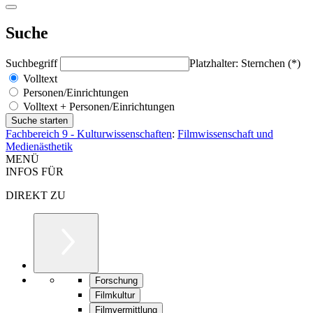
Suche
Suchbegriff
Platzhalter: Sternchen (*)
Volltext
Personen/Einrichtungen
Volltext + Personen/Einrichtungen
Fachbereich 9 - Kulturwissenschaften
:
Filmwissenschaft und
Medienästhetik
MENÜ
INFOS FÜR
DIREKT ZU
Forschung
Filmkultur
Filmvermittlung