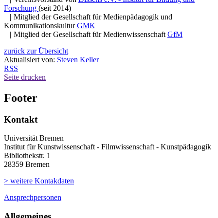
Forschung
(seit 2014)
|
Mitglied der Gesellschaft für Medienpädagogik und
Kommunikationskultur
GMK
|
Mitglied der Gesellschaft für Medienwissenschaft
GfM
zurück zur Übersicht
Aktualisiert von:
Steven Keller
RSS
Seite drucken
Footer
Kontakt
Universität Bremen
Institut für Kunstwissenschaft - Filmwissenschaft - Kunstpädagogik
Bibliothekstr. 1
28359 Bremen
> weitere Kontakdaten
Ansprechpersonen
Allgemeines