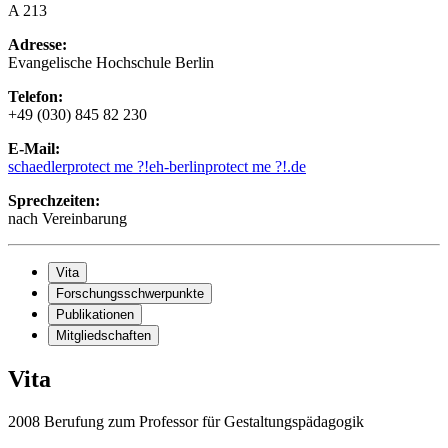
A 213
Adresse:
Evangelische Hochschule Berlin
Telefon:
+49 (030) 845 82 230
E-Mail:
schaedler
protect me ?!
eh-berlin
protect me ?!
.de
Sprechzeiten:
nach Vereinbarung
Vita
Forschungsschwerpunkte
Publikationen
Mitgliedschaften
Vita
2008 Berufung zum Professor für Gestaltungspädagogik