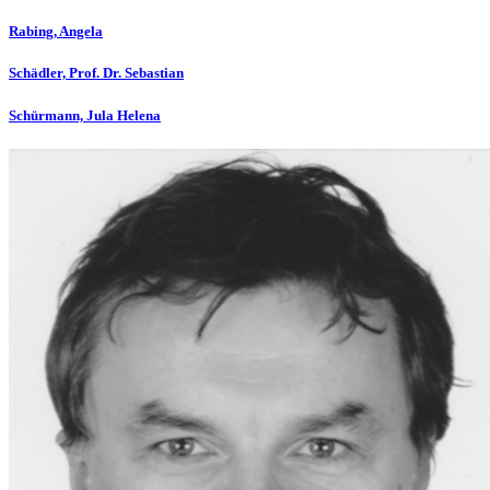
Rabing, Angela
Schädler, Prof. Dr. Sebastian
Schürmann, Jula Helena