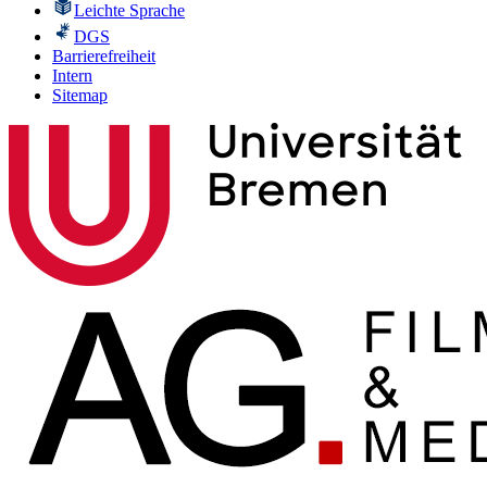
Leichte Sprache
DGS
Barrierefreiheit
Intern
Sitemap