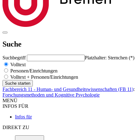
Suche
Suchbegriff
Platzhalter: Sternchen (*)
Volltext
Personen/Einrichtungen
Volltext + Personen/Einrichtungen
Fachbereich 11 - Human- und Gesundheitswissenschaften (FB 11)
:
Forschungsmethoden und Kognitive Psychologie
MENÜ
INFOS FÜR
Infos für
DIREKT ZU