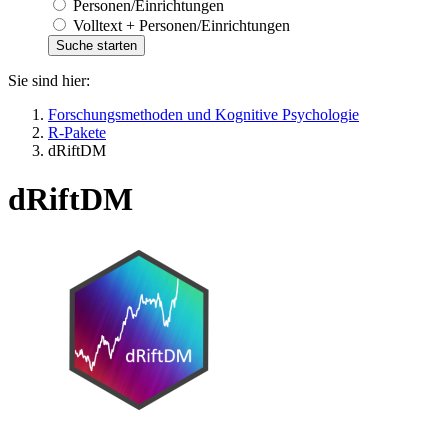
Personen/Einrichtungen
Volltext + Personen/Einrichtungen
Sie sind hier:
Forschungsmethoden und Kognitive Psychologie
R-Pakete
dRiftDM
dRiftDM