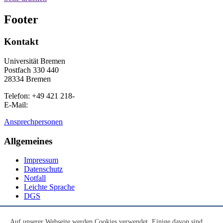
Footer
Kontakt
Universität Bremen
Postfach 330 440
28334 Bremen
Telefon: +49 421 218-
E-Mail:
Ansprechpersonen
Allgemeines
Impressum
Datenschutz
Notfall
Leichte Sprache
DGS
Social Media
Auf unserer Webseite werden Cookies verwendet. Einige davon sind