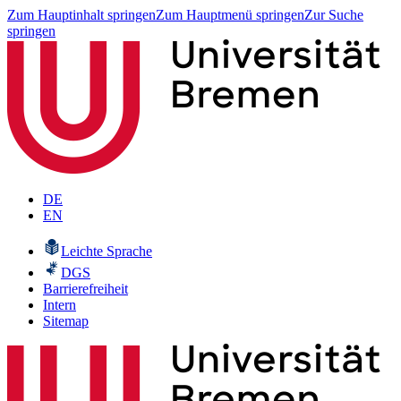
Zum Hauptinhalt springen
Zum Hauptmenü springen
Zur Suche
springen
DE
EN
Leichte Sprache
DGS
Barrierefreiheit
Intern
Sitemap