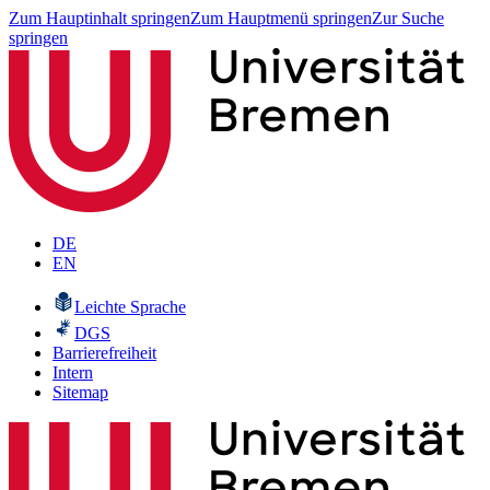
Zum Hauptinhalt springen
Zum Hauptmenü springen
Zur Suche
springen
DE
EN
Leichte Sprache
DGS
Barrierefreiheit
Intern
Sitemap