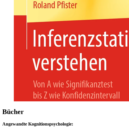
Bücher
Angewandte Kognitionspsychologie: