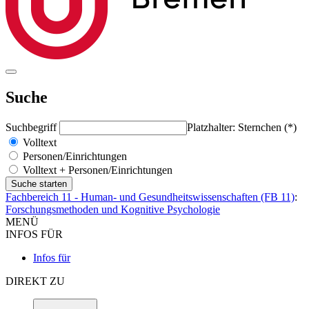
Suche
Suchbegriff
Platzhalter: Sternchen (*)
Volltext
Personen/Einrichtungen
Volltext + Personen/Einrichtungen
Fachbereich 11 - Human- und Gesundheitswissenschaften (FB 11)
:
Forschungsmethoden und Kognitive Psychologie
MENÜ
INFOS FÜR
Infos für
DIREKT ZU