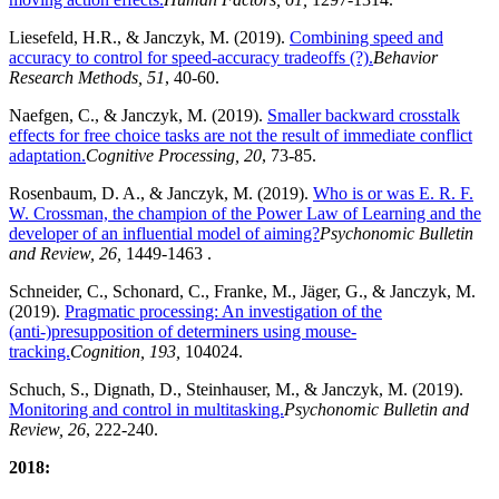
Liesefeld, H.R., & Janczyk, M. (2019).
Combining speed and
accuracy to control for speed-accuracy tradeoffs (?).
Behavior
Research Methods, 51
, 40-60.
Naefgen, C., & Janczyk, M. (2019).
Smaller backward crosstalk
effects for free choice tasks are not the result of immediate conflict
adaptation.
Cognitive Processing, 20
, 73-85.
Rosenbaum, D. A., & Janczyk, M. (2019).
Who is or was E. R. F.
W. Crossman, the champion of the Power Law of Learning and the
developer of an influential model of aiming?
Psychonomic Bulletin
and Review, 26,
1449-1463 .
Schneider, C., Schonard, C., Franke, M., Jäger, G., & Janczyk, M.
(2019).
Pragmatic processing: An investigation of the
(anti-)presupposition of determiners using mouse-
tracking.
Cognition, 193,
104024.
Schuch, S., Dignath, D., Steinhauser, M., & Janczyk, M. (2019).
Monitoring and control in multitasking.
Psychonomic Bulletin and
Review, 26
, 222-240.
2018: