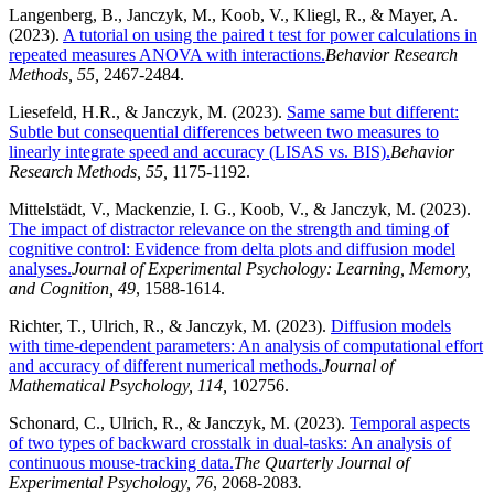
Langenberg, B., Janczyk, M., Koob, V., Kliegl, R., & Mayer, A.
(2023).
A tutorial on using the paired t test for power calculations in
repeated measures ANOVA with interactions.
Behavior Research
Methods, 55,
2467-2484.
Liesefeld, H.R., & Janczyk, M. (2023).
Same same but different:
Subtle but consequential differences between two measures to
linearly integrate speed and accuracy (LISAS vs. BIS).
Behavior
Research Methods, 55,
1175-1192.
Mittelstädt, V., Mackenzie, I. G., Koob, V., & Janczyk, M. (2023).
The impact of distractor relevance on the strength and timing of
cognitive control: Evidence from delta plots and diffusion model
analyses.
Journal of Experimental Psychology: Learning, Memory,
and Cognition, 49
, 1588-1614.
Richter, T., Ulrich, R., & Janczyk, M. (2023).
Diffusion models
with time-dependent parameters: An analysis of computational effort
and accuracy of different numerical methods.
Journal of
Mathematical Psychology, 114,
102756.
Schonard, C., Ulrich, R., & Janczyk, M. (2023).
Temporal aspects
of two types of backward crosstalk in dual-tasks: An analysis of
continuous mouse-tracking data.
The Quarterly Journal of
Experimental Psychology, 76
, 2068-2083
.