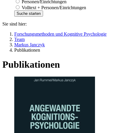
Personen/Einrichtungen
Volltext + Personen/Einrichtungen
Sie sind hier:
Forschungsmethoden und Kognitive Psychologie
Team
Markus Janczyk
Publikationen
Publikationen