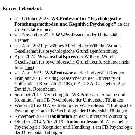
Kurzer Lebenslauf:
seit Oktober 2023:
W3-Professor für "Psychologische
Forschungsmethoden und Kognitive Psychologie"
an der
Universität Bremen
seit November 2022:
W3-Professor
an der Universität
Bremen
seit April 2021: gewähltes Mitglied der Wilhelm-Wundt-
Gesellschaft für psychologische Grundlagenforschung
April 2020:
Wissenschaftspreis
der Wilhelm-Wundt-
Gesellschaft für psychologische Grundlagenforschung (mehr
Infos
hier
)
seit April 2019:
W2-Professor
an der Universität Bremen
Frühjahr 2018: Visiting Researcher an der University of
California at Riverside (UCR), CA, USA, Gastgeber: Prof.
David A. Rosenbaum
Sommer 2017: Vertretung der W3-Professur "Sprache und
Kognition" am FB Psychologie der Universität Tübingen
Winter 2016/2017: Vertretung der W3-Professur "Biologische
Psychologie" am FB Psychologie der Universität Tübingen
November 2014:
Habilitation
an der Universität Würzburg
Oktober 2014-März 2019:
Juniorprofessor
für Allgemeine
Psychologie ("Kognition und Handlung") am FB Psychologie
der Universität Tübingen