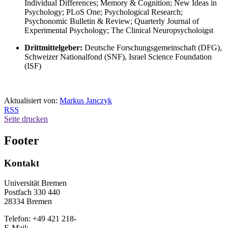
Individual Differences; Memory & Cognition; New Ideas in
Psychology; PLoS One; Psychological Research;
Psychonomic Bulletin & Review; Quarterly Journal of
Experimental Psychology; The Clinical Neuropsycholoigst
Drittmittelgeber:
Deutsche Forschungsgemeinschaft (DFG),
Schweizer Nationalfond (SNF), Israel Science Foundation
(ISF)
Aktualisiert von:
Markus Janczyk
RSS
Seite drucken
Footer
Kontakt
Universität Bremen
Postfach 330 440
28334 Bremen
Telefon: +49 421 218-
E-Mail: