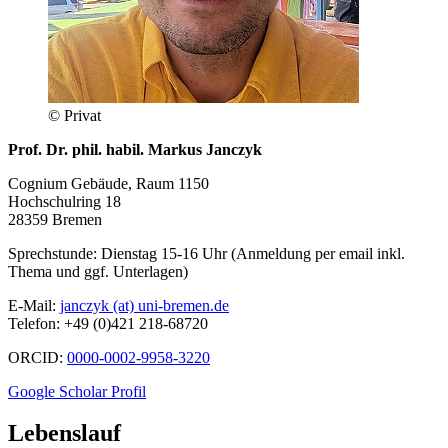
© Privat
Prof. Dr. phil. habil. Markus Janczyk
Cognium Gebäude, Raum 1150
Hochschulring 18
28359 Bremen
Sprechstunde: Dienstag 15-16 Uhr (Anmeldung per email inkl.
Thema und ggf. Unterlagen)
E-Mail:
janczyk (at) uni-bremen.de
Telefon: +49 (0)421 218-68720
ORCID:
0000-0002-9958-3220
Google Scholar Profil
Lebenslauf