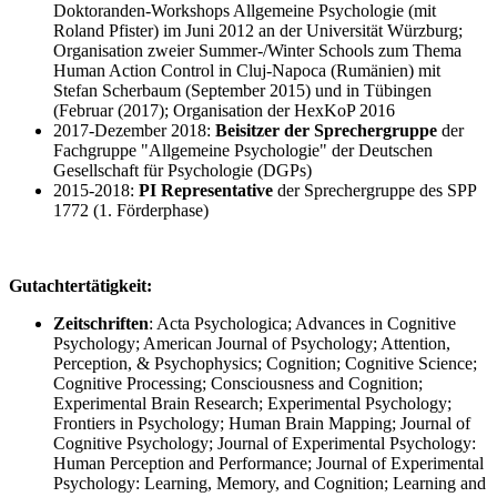
Doktoranden-Workshops Allgemeine Psychologie (mit
Roland Pfister) im Juni 2012 an der Universität Würzburg;
Organisation zweier Summer-/Winter Schools zum Thema
Human Action Control in Cluj-Napoca (Rumänien) mit
Stefan Scherbaum (September 2015) und in Tübingen
(Februar (2017); Organisation der HexKoP 2016
2017-Dezember 2018:
Beisitzer der Sprechergruppe
der
Fachgruppe "Allgemeine Psychologie" der Deutschen
Gesellschaft für Psychologie (DGPs)
2015-2018:
PI Representative
der Sprechergruppe des SPP
1772 (1. Förderphase)
Gutachtertätigkeit:
Zeitschriften
: Acta Psychologica; Advances in Cognitive
Psychology; American Journal of Psychology; Attention,
Perception, & Psychophysics; Cognition; Cognitive Science;
Cognitive Processing; Consciousness and Cognition;
Experimental Brain Research; Experimental Psychology;
Frontiers in Psychology; Human Brain Mapping; Journal of
Cognitive Psychology; Journal of Experimental Psychology:
Human Perception and Performance; Journal of Experimental
Psychology: Learning, Memory, and Cognition; Learning and