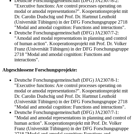
Deutsche Forschungsgemeinschaft (DFG) JA2307/8-2:
"Executive functions: Are control processes operating on
modal or amodal representations?". Kooperationsprojekt mit
Dr. Carolin Dudschig und Prof. Dr. Hartmut Leuthold
(Universität Tübingen) in der DFG Forschungsgruppe 2718
"Modal and amodal cognition: Functions and interactions".
Deutsche Forschungsgemeinschaft (DFG) JA2307/7-2:
"Amodal and modal representations in planning and control
of human action". Kooperationsprojekt mit Prof. Dr. Volker
Franz (Universität Tübingen) in der DFG Forschungsgruppe
2718 "Modal and amodal cognition: Functions and
interactions".
Abgeschlossene Forschungsprojekte:
Deutsche Forschungsgemeinschaft (DFG) JA2307/8-1:
"Executive functions: Are control processes operating on
modal or amodal representations?". Kooperationsprojekt mit
Dr. Carolin Dudschig und Prof. Dr. Hartmut Leuthold
(Universität Tübingen) in der DFG Forschungsgruppe 2718
"Modal and amodal cognition: Functions and interactions".
Deutsche Forschungsgemeinschaft (DFG) JA2307/7-1:
"Modal and amodal representations in planning and control of
human action". Kooperationsprojekt mit Prof. Dr. Volker
Franz (Universität Tübingen) in der DFG Forschungsgruppe
2718 "Modal and amodal cognition: Functions and