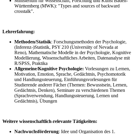
Ministerium für Wissenschaft, Forschung und Kunst Baden-
Württemberg (MWK): "Types and sources of backward
crosstalk".
Lehrerfahrung:
Methoden/Statisik
: Forschungsmethoden der Psychologie,
(Inferenz-)Statistik, PSY 210 (Universiity of Nevada at
Reno), Mathematische Modelle in der Psychologie, Kognitive
Modellierung, Wissenschaftliches Arbeiten, Datenanalyse mit
R/SPSS, Praktika
Allgemeine/Kognitive Psychologie:
Vorlesungen zu Lernen,
Motivation, Emotion, Sprache, Gedächtnis, Psychomotorik
und Handlungssteuerung, Einführungsvorlesungen für
Studierende anderer Fächer (Themen: Bewusstsein, Lernen,
Gedächtnis, Denken), Seminare zu verschiedenen Themen
(Sprachverwendung, Handlungssteuerung, Lernen und
Gedächtnis), Übungen
Weitere wissenschaftlich-relevante Tätigkeiten:
Nachwuchsförderung
: Idee und Organisation des 1.