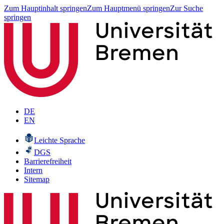
Zum Hauptinhalt springen
Zum Hauptmenü springen
Zur Suche
springen
DE
EN
Leichte Sprache
DGS
Barrierefreiheit
Intern
Sitemap