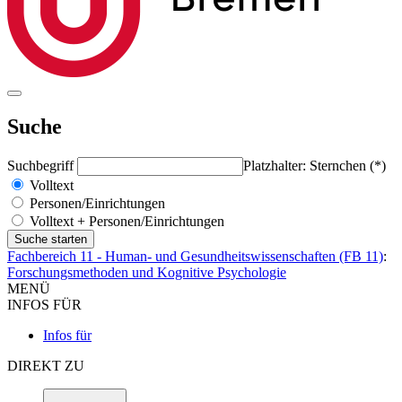
Suche
Suchbegriff
Platzhalter: Sternchen (*)
Volltext
Personen/Einrichtungen
Volltext + Personen/Einrichtungen
Fachbereich 11 - Human- und Gesundheitswissenschaften (FB 11)
:
Forschungsmethoden und Kognitive Psychologie
MENÜ
INFOS FÜR
Infos für
DIREKT ZU