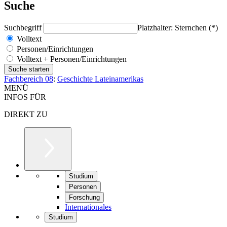
Suche
Suchbegriff
Platzhalter: Sternchen (*)
Volltext
Personen/Einrichtungen
Volltext + Personen/Einrichtungen
Fachbereich 08
:
Geschichte Lateinamerikas
MENÜ
INFOS FÜR
DIREKT ZU
Studium
Personen
Forschung
Internationales
Studium