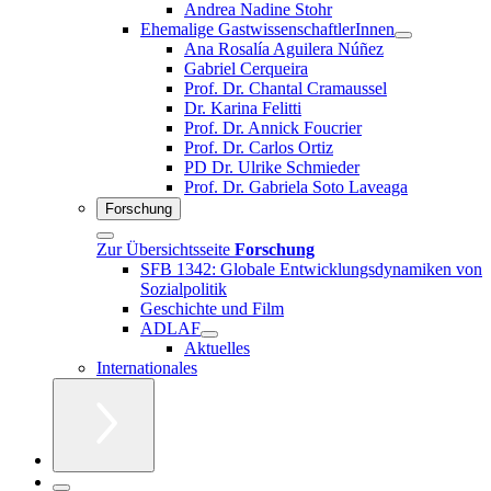
Andrea Nadine Stohr
Ehemalige GastwissenschaftlerInnen
Ana Rosalía Aguilera Núñez
Gabriel Cerqueira
Prof. Dr. Chantal Cramaussel
Dr. Karina Felitti
Prof. Dr. Annick Foucrier
Prof. Dr. Carlos Ortiz
PD Dr. Ulrike Schmieder
Prof. Dr. Gabriela Soto Laveaga
Forschung
Zur Übersichtsseite
Forschung
SFB 1342: Globale Entwicklungsdynamiken von
Sozialpolitik
Geschichte und Film
ADLAF
Aktuelles
Internationales