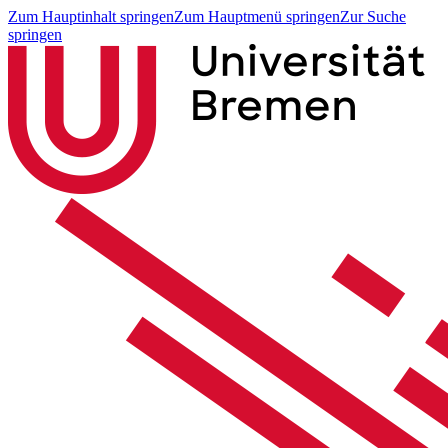
Zum Hauptinhalt springen
Zum Hauptmenü springen
Zur Suche
springen