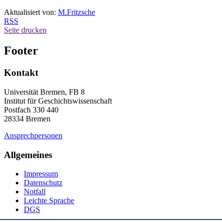
Aktualisiert von:
M.Fritzsche
RSS
Seite drucken
Footer
Kontakt
Universität Bremen, FB 8
Institut für Geschichtswissenschaft
Postfach 330 440
28334 Bremen
Ansprechpersonen
Allgemeines
Impressum
Datenschutz
Notfall
Leichte Sprache
DGS