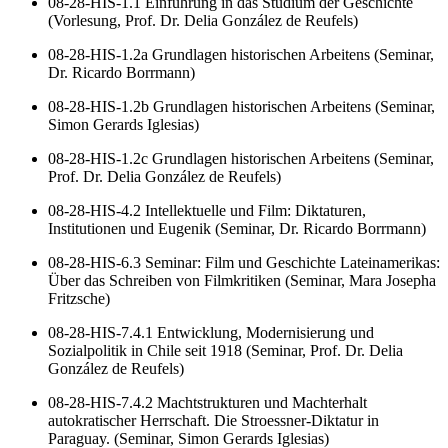
08-28-HIS-1.1 Einführung in das Studium der Geschichte
(Vorlesung, Prof. Dr. Delia González de Reufels)
08-28-HIS-1.2a Grundlagen historischen Arbeitens (Seminar,
Dr. Ricardo Borrmann)
08-28-HIS-1.2b Grundlagen historischen Arbeitens (Seminar,
Simon Gerards Iglesias)
08-28-HIS-1.2c Grundlagen historischen Arbeitens (Seminar,
Prof. Dr. Delia González de Reufels)
08-28-HIS-4.2 Intellektuelle und Film: Diktaturen,
Institutionen und Eugenik (Seminar, Dr. Ricardo Borrmann)
08-28-HIS-6.3 Seminar: Film und Geschichte Lateinamerikas:
Über das Schreiben von Filmkritiken (Seminar, Mara Josepha
Fritzsche)
08-28-HIS-7.4.1 Entwicklung, Modernisierung und
Sozialpolitik in Chile seit 1918 (Seminar, Prof. Dr. Delia
González de Reufels)
08-28-HIS-7.4.2 Machtstrukturen und Machterhalt
autokratischer Herrschaft. Die Stroessner-Diktatur in
Paraguay. (Seminar, Simon Gerards Iglesias)