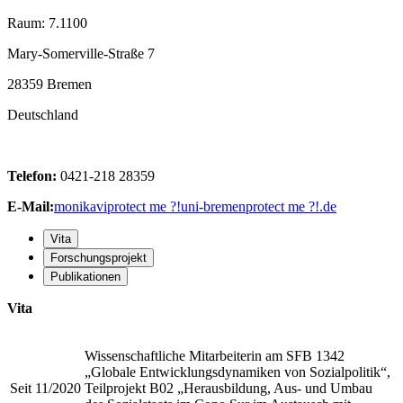
Raum: 7.1100
Mary-Somerville-Straße 7
28359 Bremen
Deutschland
Telefon:
0421-218 28359
E-Mail:
monikavi
protect me ?!
uni-bremen
protect me ?!
.de
Vita
Forschungsprojekt
Publikationen
Vita
Wissenschaftliche Mitarbeiterin am SFB 1342
„Globale Entwicklungsdynamiken von Sozialpolitik“,
Seit 11/2020
Teilprojekt B02 „Herausbildung, Aus- und Umbau