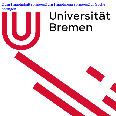
Zum Hauptinhalt springen
Zum Hauptmenü springen
Zur Suche
springen