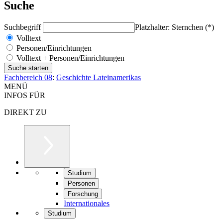
Suche
Suchbegriff
Platzhalter: Sternchen (*)
Volltext
Personen/Einrichtungen
Volltext + Personen/Einrichtungen
Fachbereich 08
:
Geschichte Lateinamerikas
MENÜ
INFOS FÜR
DIREKT ZU
Studium
Personen
Forschung
Internationales
Studium