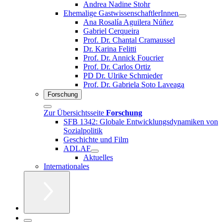
Andrea Nadine Stohr
Ehemalige GastwissenschaftlerInnen
Ana Rosalía Aguilera Núñez
Gabriel Cerqueira
Prof. Dr. Chantal Cramaussel
Dr. Karina Felitti
Prof. Dr. Annick Foucrier
Prof. Dr. Carlos Ortiz
PD Dr. Ulrike Schmieder
Prof. Dr. Gabriela Soto Laveaga
Forschung
Zur Übersichtsseite
Forschung
SFB 1342: Globale Entwicklungsdynamiken von
Sozialpolitik
Geschichte und Film
ADLAF
Aktuelles
Internationales