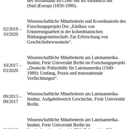
des Sozialstaats im Cono Sur im Austausch mit
(Süd-)Europa (1850-1990).
Wissenschaftliche Mitarbeiterin und Koordinatorin des
Forschungsprojekt Der „Einfluss von
02/2019 –
Erinnerungsarbeit in der kolumbianischen
10/2020
Bildungsgemeinschaft: Zur Erforschung von
Geschichtsbewusstsein“.
Wissenschaftliche Mitarbeiterin am Lateinamerika-
Institut, Freie Universität Berlin im Forschungsprojekt
10/2017 –
„Deutsche Polizeihilfe für Lateinamerika (1949-
03/2020
1989): Umfang, Praxis und transnationale
Verflechtungen“.
Wissenschaftliche Mitarbeiterin am Lateinamerika-
09/2013 –
Institut, Aufgabebereich Geschichte, Freie Universität
09/2017
Berlin.
Wissenschaftliche Mitarbeiterin am Lateinamerika-
Institut, Freie Universität Berlin im