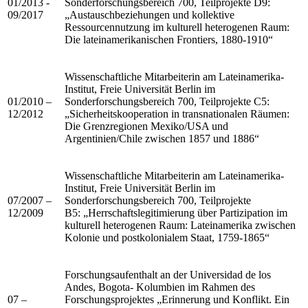
01/2013 -
Sonderforschungsbereich 700, Teilprojekte D9:
09/2017
„Austauschbeziehungen und kollektive
Ressourcennutzung im kulturell heterogenen Raum:
Die lateinamerikanischen Frontiers, 1880-1910“
Wissenschaftliche Mitarbeiterin am Lateinamerika-
Institut, Freie Universität Berlin im
01/2010 –
Sonderforschungsbereich 700, Teilprojekte C5:
12/2012
„Sicherheitskooperation in transnationalen Räumen:
Die Grenzregionen Mexiko/USA und
Argentinien/Chile zwischen 1857 und 1886“
Wissenschaftliche Mitarbeiterin am Lateinamerika-
Institut, Freie Universität Berlin im
07/2007 –
Sonderforschungsbereich 700, Teilprojekte
12/2009
B5: „Herrschaftslegitimierung über Partizipation im
kulturell heterogenen Raum: Lateinamerika zwischen
Kolonie und postkolonialem Staat, 1759-1865“
Forschungsaufenthalt an der Universidad de los
Andes, Bogota- Kolumbien im Rahmen des
07 –
Forschungsprojektes „Erinnerung und Konflikt. Ein