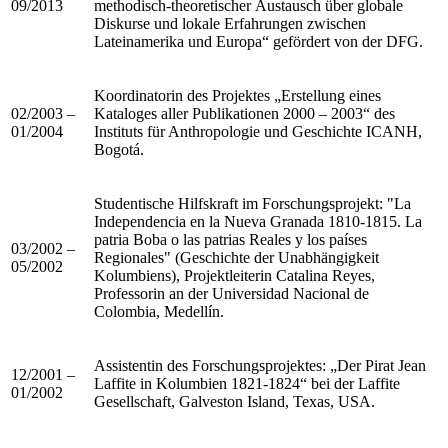
09/2013
methodisch-theoretischer Austausch über globale
Diskurse und lokale Erfahrungen zwischen
Lateinamerika und Europa“ gefördert von der DFG.
Koordinatorin des Projektes „Erstellung eines
02/2003 –
Kataloges aller Publikationen 2000 – 2003“ des
01/2004
Instituts für Anthropologie und Geschichte ICANH,
Bogotá.
Studentische Hilfskraft im Forschungsprojekt: "La
Independencia en la Nueva Granada 1810-1815. La
patria Boba o las patrias Reales y los países
03/2002 –
Regionales" (Geschichte der Unabhängigkeit
05/2002
Kolumbiens), Projektleiterin Catalina Reyes,
Professorin an der Universidad Nacional de
Colombia, Medellín.
Assistentin des Forschungsprojektes: „Der Pirat Jean
12/2001 –
Laffite in Kolumbien 1821-1824“ bei der Laffite
01/2002
Gesellschaft, Galveston Island, Texas, USA.