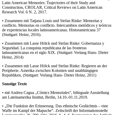
Latin American Memories: Trajectories of their Study and
Construction, CROLAR, Critical Reviews on Latin American
Research Vol. 6 N. 2, 2017.
• Zusammen mit Tatjana Louis und Stefan Rinke: Memorias y
conflicto. Memorias en conflicto. Intercambios metódicos y teóricos
de experiencias locales latinoamericanas. Historamericana 37
(Stuttgart: Heinz, 2016).
• Zusammen mit Lasse Hölck und Stefan Rinke: Gobernanza y
Seguridad. La conquista republicana de las fronteras
latinoamericanas en el siglo XIX. (Stuttgart: Verlang Hans- Dieter
Heinz, 2014)
• Zusammen mit Lasse Hölck und Stefan Rinke: Regieren an der
Peripherie. Amerika zwischen Kolonien und unabhängigen
Republiken, (Stuttgart: Verlang Hans- Dieter Heinz, 2011)
Sonstige Texte
• mit Andrea Cagua „Cómics Memoriales“, bilinguale Ausstellung
am Lateinamerika Institut, Berlin, 14.10.-01.11.2019.
• „Die Funktion der Erinnerung. Das ethnische Gedächtnis – eine
Waffe im Kampf der Mapuche“. Zeitschrift der Informationsstelle