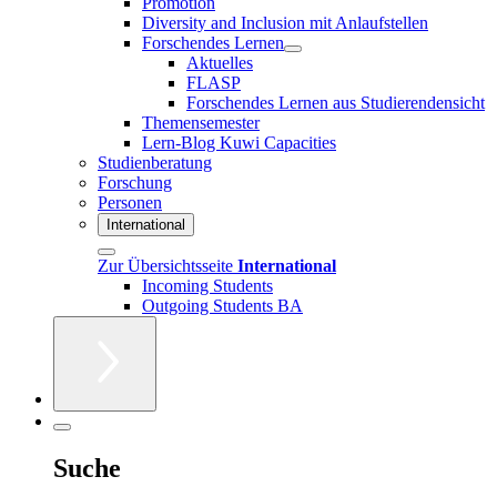
Promotion
Diversity and Inclusion mit Anlaufstellen
Forschendes Lernen
Aktuelles
FLASP
Forschendes Lernen aus Studierendensicht
Themensemester
Lern-Blog Kuwi Capacities
Studienberatung
Forschung
Personen
International
Zur Übersichtsseite
International
Incoming Students
Outgoing Students BA
Suche