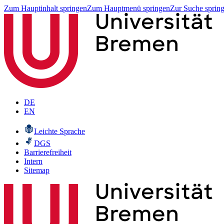
Zum Hauptinhalt springen
Zum Hauptmenü springen
Zur Suche sprin
DE
EN
Leichte Sprache
DGS
Barrierefreiheit
Intern
Sitemap