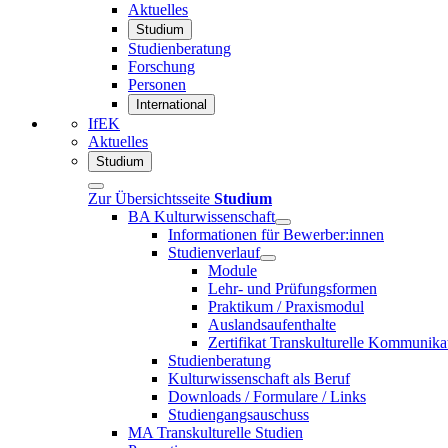
Aktuelles
Studium
Studienberatung
Forschung
Personen
International
IfEK
Aktuelles
Studium
Zur Übersichtsseite
Studium
BA Kulturwissenschaft
Informationen für Bewerber:innen
Studienverlauf
Module
Lehr- und Prüfungsformen
Praktikum / Praxismodul
Auslandsaufenthalte
Zertifikat Transkulturelle Kommunika
Studienberatung
Kulturwissenschaft als Beruf
Downloads / Formulare / Links
Studiengangsauschuss
MA Transkulturelle Studien