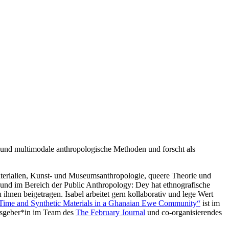
m und multimodale anthropologische Methoden und forscht als
Materialien, Kunst- und Museumsanthropologie, queere Theorie und
re und im Bereich der Public Anthropology: Dey hat ethnografische
 ihnen beigetragen. Isabel arbeitet gern kollaborativ und lege Wert
, Time and Synthetic Materials in a Ghanaian Ewe Community“
ist im
usgeber*in im Team des
The February Journal
und co-organisierendes