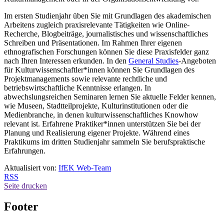
Im ersten Studienjahr üben Sie mit Grundlagen des akademischen
Arbeitens zugleich praxisrelevante Tätigkeiten wie
Online
-
Recherche, Blogbeiträge, journalistisches und wissenschaftliches
Schreiben und Präsentationen. Im Rahmen Ihrer eigenen
ethnografischen Forschungen können Sie diese Praxisfelder ganz
nach Ihren Interessen erkunden. In den
General Studies
-Angeboten
für Kulturwissenschaftler*innen können Sie Grundlagen des
Projektmanagements sowie relevante rechtliche und
betriebswirtschaftliche Kenntnisse erlangen. In
abwechslungsreichen Seminaren lernen Sie aktuelle Felder kennen,
wie Museen, Stadtteilprojekte, Kulturinstitutionen oder die
Medienbranche, in denen kulturwissenschaftliches
Knowhow
relevant ist. Erfahrene Praktiker*innen unterstützen Sie bei der
Planung und Realisierung eigener Projekte. Während eines
Praktikums im dritten Studienjahr sammeln Sie berufspraktische
Erfahrungen.
Aktualisiert von:
IfEK Web-Team
RSS
Seite drucken
Footer