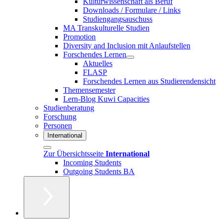
Kulturwissenschaft als Beruf
Downloads / Formulare / Links
Studiengangsauschuss
MA Transkulturelle Studien
Promotion
Diversity and Inclusion mit Anlaufstellen
Forschendes Lernen
Aktuelles
FLASP
Forschendes Lernen aus Studierendensicht
Themensemester
Lern-Blog Kuwi Capacities
Studienberatung
Forschung
Personen
International
Zur Übersichtsseite
International
Incoming Students
Outgoing Students BA