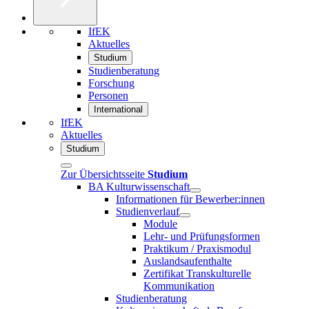
IfEK
Aktuelles
Studium
Studienberatung
Forschung
Personen
International
IfEK
Aktuelles
Studium
Zur Übersichtsseite
Studium
BA Kulturwissenschaft
Informationen für Bewerber:innen
Studienverlauf
Module
Lehr- und Prüfungsformen
Praktikum / Praxismodul
Auslandsaufenthalte
Zertifikat Transkulturelle
Kommunikation
Studienberatung