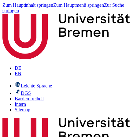
Zum Hauptinhalt springen
Zum Hauptmenü springen
Zur Suche
springen
DE
EN
Leichte Sprache
DGS
Barrierefreiheit
Intern
Sitemap