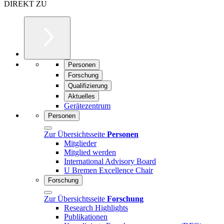
DIREKT ZU
Personen
Forschung
Qualifizierung
Aktuelles
Gerätezentrum
Personen
Zur Übersichtsseite
Personen
Mitglieder
Mitglied werden
International Advisory Board
U Bremen Excellence Chair
Forschung
Zur Übersichtsseite
Forschung
Research Highlights
Publikationen