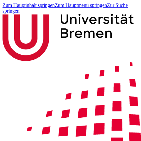
Zum Hauptinhalt springen
Zum Hauptmenü springen
Zur Suche
springen