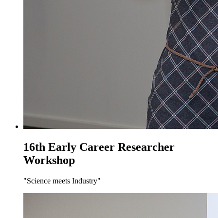
16th Early Career Researcher
Workshop
"Science meets Industry"