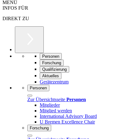
MENÜ
INFOS FÜR
DIREKT ZU
Personen
Forschung
Qualifizierung
Aktuelles
Gerätezentrum
Personen
Zur Übersichtsseite
Personen
Mitglieder
Mitglied werden
International Advisory Board
U Bremen Excellence Chair
Forschung