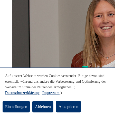
Auf unserer Webseite werden Cookies verwendet. Einige davon sind
essentiell, während uns andere die Verbesserung und Optimierung der
Website im Sinne der Nutzenden ermöglichen. (
Datenschutzerklärung
|
Impressum
)
Einstellungen
Ablehnen
Akzeptieren