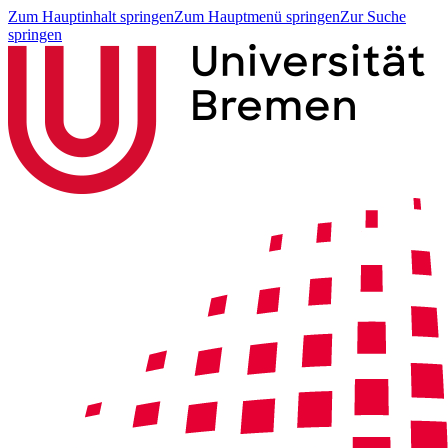
Zum Hauptinhalt springen
Zum Hauptmenü springen
Zur Suche
springen