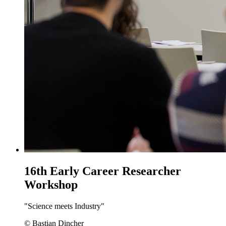
16th Early Career Researcher
Workshop
"Science meets Industry"
© Bastian Dincher