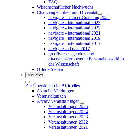
FAQ
Wissenschaftlicher Nachwuchs
Chancengleichheit und Diversität
navigare – Career Coaching 2025
navigare - international 2023
navigare - international 2022
navigare - international 2021
navigare - international 2019
navigare - international 2017
navigare - classic 2017
go d!iverse - gender- und
diversitätskompetente Personalauswahl in
der Wissenschaft
Offene Stellen
Aktuelles
Zur Übersichtsseite
Aktuelles
Aktuelle Meldungen
Veranstaltungen
Archiv Veranstaltungen
Veranstaltungen 2025
Veranstaltungen 2024
Veranstaltungen 2023
Veranstaltungen 2022
Veranstaltungen 2021