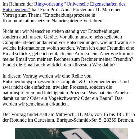
Im Rahmen der
Ringvorlesung "Universelle Eigenschaften des
Entscheidens"
hält Frau Prof. Anna Förster am 11. Mai einen
Vortrag zum Thema "Entscheidungsprozesse in
Kommunikationsnetzen: Naturinspirierte Verfahren".
Nicht nur wir Menschen stehen ständig vor Entscheidungen,
sondern auch unsere Geräte. Vor allem unsere heiss geliebten
Computer stehen andauernd vor Entscheidungen, wie und wann sie
welche Informationen wohin senden. Wenn ich einer Freundin eine
Email schicke, gebe ich einfach eine Adresse ein. Aber wie kommt
meine Email von meinem Rechner zum Rechner meiner Freundin?
Findet die Email auch wirklich den kürzesten Weg dahin?
In diesem Vortrag werden wir eine Reihe von
Entscheidungsprozessen für Computer & Co kennenlernen. Und
zwar nicht die einfachen, trivialen Prozesse, sondern die
naturinspirierten und intelligenten Prozesse. Was hat eine Ameise
damit zu tun? Oder ein Vogelschwarm? Oder ein Baum? Das
werden wir gemeinsam erkunden.
Der Vortrag findet statt am Mittwoch, 11. Mai, von 16 bis 18 Uhr in
der Rotunde im Cartesium, Enrique-Schmidt-Str. 5, 28359 Bremen.