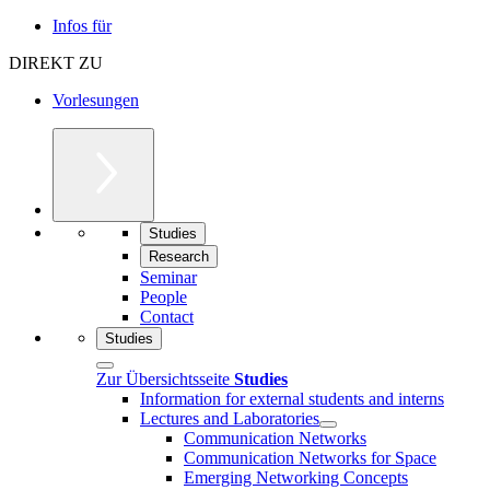
Infos für
DIREKT ZU
Vorlesungen
Studies
Research
Seminar
People
Contact
Studies
Zur Übersichtsseite
Studies
Information for external students and interns
Lectures and Laboratories
Communication Networks
Communication Networks for Space
Emerging Networking Concepts