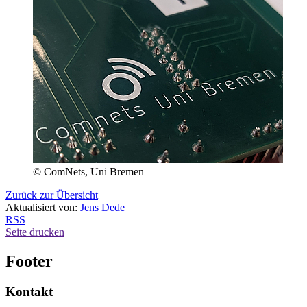
© ComNets, Uni Bremen
Zurück zur Übersicht
Aktualisiert von:
Jens Dede
RSS
Seite drucken
Footer
Kontakt