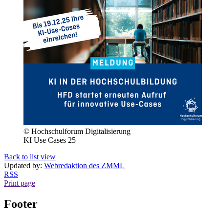
© Hochschulforum Digitalisierung
KI Use Cases 25
Back to list view
Updated by:
Webredaktion des ZMML
RSS
Print page
Footer