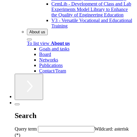
CemLib - Development of Class and Lab
Experiments Model Library to Enhance
the Quality of Engineering Education
V3 - Versatile Vocational and Educational
Training
About us
To list view
About us
Goals and tasks
Board
Networks
Publications
Contact/Team
Search
Query term
Wildcard: asterisk
(*)