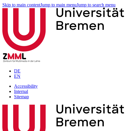
Skip to main content
Jump to main menu
Jump to search menu
DE
EN
Accessibility
Internal
Sitemap