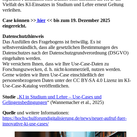
Vielfalt des KI-Einsatzes in Studium und Lehre erneut Geltung
verleihen.
Case können >>
hier
<< bis zum 19. Dezember 2025
eingereicht.
Datenschutzhinweis
Das Ausfüllen des Fragebogens ist freiwillig. Es ist
selbstverständlich, dass alle gesetzlichen Bestimmungen des
Datenschutzes nach der Datenschutzgrundverordnung (DSGVO)
eingehalten werden.
Wir versichern Ihnen, dass wir Ihre Use-Case-Daten zu
Forschungszwecken, d. h. nicht-kommerziell, nutzen werden.
Gerne würden wir Ihren Use-Case einschließlich der
personenbezogenen Daten unter der CC BY-SA 4.0 Lizenz im KI-
Use-Case-Katalog veröffentlichen.
Studie
„
KI in Studium und Lehre – Use-Cases und
Gelingensbedingungen
“ (Wannemacher et al., 2025)
Quelle
und weitere Informationen:
https://hochschulforumdigitalisierung.de/news/neuer-aufruf-fuer-
innovative-ki-use-cases/