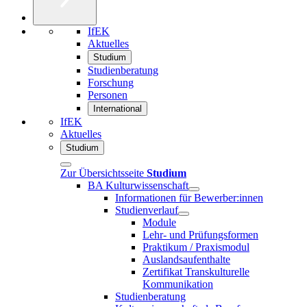
IfEK
Aktuelles
Studium
Studienberatung
Forschung
Personen
International
IfEK
Aktuelles
Studium
Zur Übersichtsseite
Studium
BA Kulturwissenschaft
Informationen für Bewerber:innen
Studienverlauf
Module
Lehr- und Prüfungsformen
Praktikum / Praxismodul
Auslandsaufenthalte
Zertifikat Transkulturelle
Kommunikation
Studienberatung