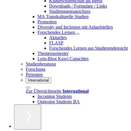
Kulturwissenschaft als Beruf
Downloads / Formulare / Links
Studiengangsauschuss
MA Transkulturelle Studien
Promotion
Diversity and Inclusion mit Anlaufstellen
Forschendes Lernen
Aktuelles
FLASP
Forschendes Lernen aus Studierendensicht
Themensemester
Lern-Blog Kuwi Capacities
Studienberatung
Forschung
Personen
International
Zur Übersichtsseite
International
Incoming Students
Outgoing Students BA