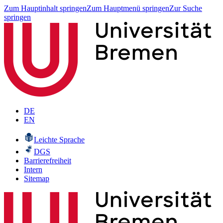
Zum Hauptinhalt springen
Zum Hauptmenü springen
Zur Suche
springen
DE
EN
Leichte Sprache
DGS
Barrierefreiheit
Intern
Sitemap