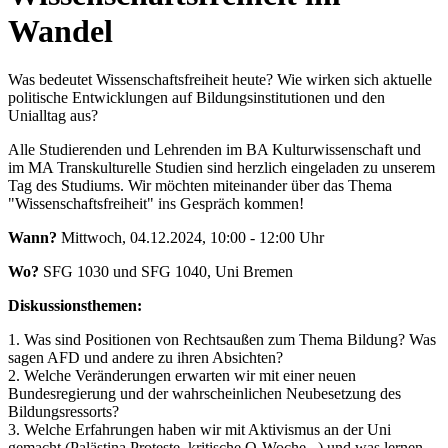
Wandel
Was bedeutet Wissenschaftsfreiheit heute? Wie wirken sich aktuelle
politische Entwicklungen auf Bildungsinstitutionen und den
Unialltag aus?
Alle Studierenden und Lehrenden im BA Kulturwissenschaft und
im MA Transkulturelle Studien sind herzlich eingeladen zu unserem
Tag des Studiums. Wir möchten miteinander über das Thema
"Wissenschaftsfreiheit" ins Gespräch kommen!
Wann?
Mittwoch, 04.12.2024, 10:00 - 12:00 Uhr
Wo?
SFG 1030 und SFG 1040, Uni Bremen
Diskussionsthemen:
1. Was sind Positionen von Rechtsaußen zum Thema Bildung? Was
sagen AFD und andere zu ihren Absichten?
2. Welche Veränderungen erwarten wir mit einer neuen
Bundesregierung und der wahrscheinlichen Neubesetzung des
Bildungsressorts?
3. Welche Erfahrungen haben wir mit Aktivismus an der Uni
gemacht (Palästina Proteste, kritische O-Woche...) und was lernen