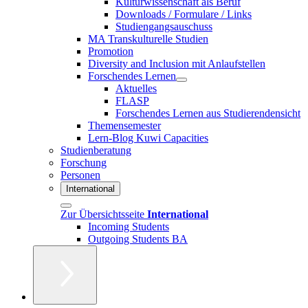
Kulturwissenschaft als Beruf
Downloads / Formulare / Links
Studiengangsauschuss
MA Transkulturelle Studien
Promotion
Diversity and Inclusion mit Anlaufstellen
Forschendes Lernen
Aktuelles
FLASP
Forschendes Lernen aus Studierendensicht
Themensemester
Lern-Blog Kuwi Capacities
Studienberatung
Forschung
Personen
International
Zur Übersichtsseite
International
Incoming Students
Outgoing Students BA