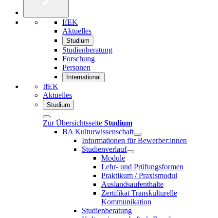
IfEK
Aktuelles
Studium
Studienberatung
Forschung
Personen
International
IfEK
Aktuelles
Studium
Zur Übersichtsseite
Studium
BA Kulturwissenschaft
Informationen für Bewerber:innen
Studienverlauf
Module
Lehr- und Prüfungsformen
Praktikum / Praxismodul
Auslandsaufenthalte
Zertifikat Transkulturelle
Kommunikation
Studienberatung