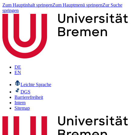
Zum Hauptinhalt springen
Zum Hauptmenü springen
Zur Suche
springen
DE
EN
Leichte Sprache
DGS
Barrierefreiheit
Intern
Sitemap