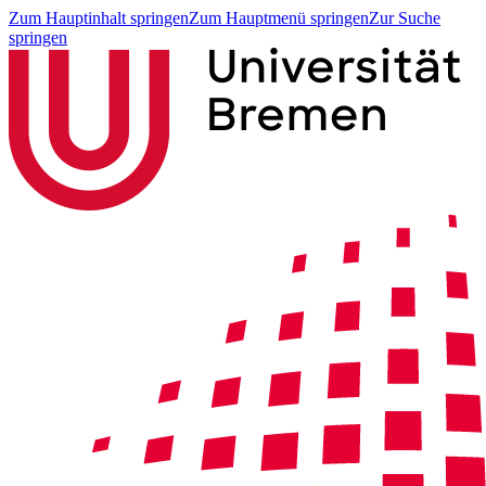
Zum Hauptinhalt springen
Zum Hauptmenü springen
Zur Suche
springen