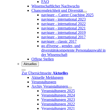
FAQ
Wissenschaftlicher Nachwuchs
Chancengleichheit und Diversität
navigare – Career Coaching 2025
navigare - international 2023
navigare - international 2022
navigare - international 2021
navigare - international 2019
navigare - international 2017
navigare - classic 2017
go d!iverse - gender- und
diversitätskompetente Personalauswahl in
der Wissenschaft
Offene Stellen
Aktuelles
Zur Übersichtsseite
Aktuelles
Aktuelle Meldungen
Veranstaltungen
Archiv Veranstaltungen
Veranstaltungen 2025
Veranstaltungen 2024
Veranstaltungen 2023
Veranstaltungen 2022
Veranstaltungen 2021