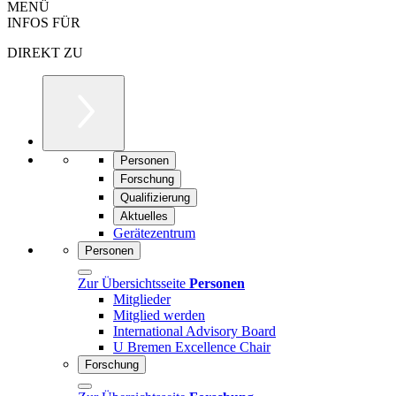
MENÜ
INFOS FÜR
DIREKT ZU
Personen
Forschung
Qualifizierung
Aktuelles
Gerätezentrum
Personen
Zur Übersichtsseite
Personen
Mitglieder
Mitglied werden
International Advisory Board
U Bremen Excellence Chair
Forschung