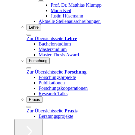
Prof. Dr. Matthias Klumpp
Maria Keil
Justin Hüsemann
Aktuelle Stellenausschreibungen
Lehre
Zur Übersichtsseite
Lehre
Bachelorstudium
Masterstudium
Master Thesis Award
Forschung
Zur Übersichtsseite
Forschung
Forschungsprojekte
Publikationen
Forschungskooperationen
Research Talks
Praxis
Zur Übersichtsseite
Praxis
Beratungsprojekte