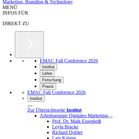
Marketing, Branding & Technology
MENÜ
INFOS FÜR
DIREKT ZU
EMAC Fall Conference 2026
Institut
Lehre
Forschung
Praxis
EMAC Fall Conference 2026
Institut
Zur Übersichtsseite
Institut
Arbeitsgruppe Digitales Marketing
Prof. Dr. Maik Eisenbeiß
Leyla Bracke
Richard Dobler
Lars Kröger