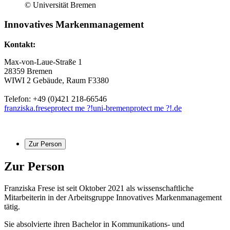
© Universität Bremen
Innovatives Markenmanagement
Kontakt:
Max-von-Laue-Straße 1
28359 Bremen
WIWI 2 Gebäude, Raum F3380
Telefon: +49 (0)421 218-66546
franziska.frese
protect me ?!
uni-bremen
protect me ?!
.de
Zur Person
Zur Person
Franziska Frese ist seit Oktober 2021 als wissenschaftliche
Mitarbeiterin in der Arbeitsgruppe Innovatives Markenmanagement
tätig.
Sie absolvierte ihren Bachelor in Kommunikations- und