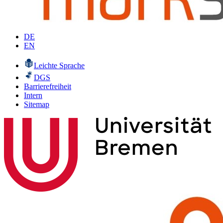
DE
EN
Leichte Sprache
DGS
Barrierefreiheit
Intern
Sitemap