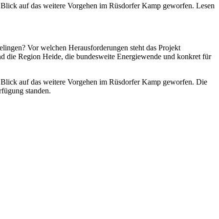
n Blick auf das weitere Vorgehen im Rüsdorfer Kamp geworfen. Lesen
lingen? Vor welchen Herausforderungen steht das Projekt
nd die Region Heide, die bundesweite Energiewende und konkret für
n Blick auf das weitere Vorgehen im Rüsdorfer Kamp geworfen. Die
erfügung standen.