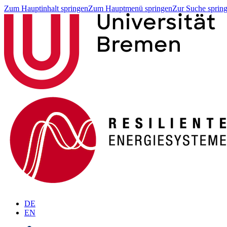
Zum Hauptinhalt springen
Zum Hauptmenü springen
Zur Suche sprin
DE
EN