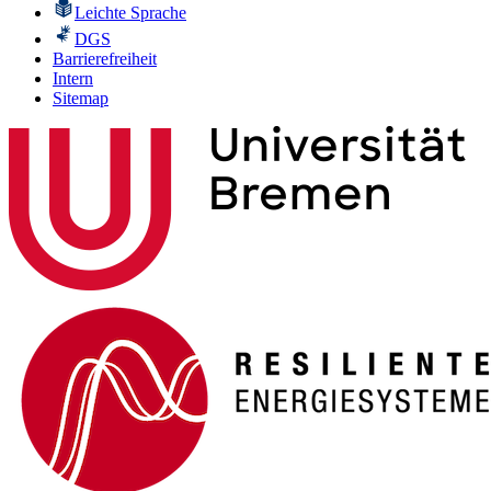
Leichte Sprache
DGS
Barrierefreiheit
Intern
Sitemap