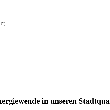
 (*)
nergiewende in unseren Stadtqua