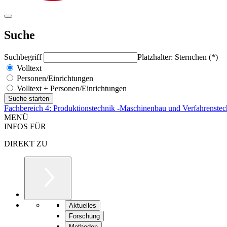
Suche
Suchbegriff
Platzhalter: Sternchen (*)
Volltext
Personen/Einrichtungen
Volltext + Personen/Einrichtungen
Fachbereich 4: Produktionstechnik -Maschinenbau und Verfahrenstec
MENÜ
INFOS FÜR
DIREKT ZU
Aktuelles
Forschung
Methoden