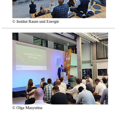
© Institut Raum und Energie
© Olga Masyutina