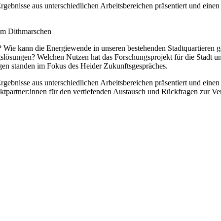
gebnisse aus unterschiedlichen Arbeitsbereichen präsentiert und eine
um Dithmarschen
e kann die Energiewende in unseren bestehenden Stadtquartieren ge
lösungen? Welchen Nutzen hat das Forschungsprojekt für die Stadt u
gen standen im Fokus des Heider Zukunftsgespräches.
ebnisse aus unterschiedlichen Arbeitsbereichen präsentiert und eine
jektpartner:innen für den vertiefenden Austausch und Rückfragen zur V