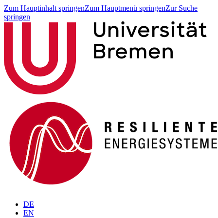
Zum Hauptinhalt springen
Zum Hauptmenü springen
Zur Suche
springen
DE
EN