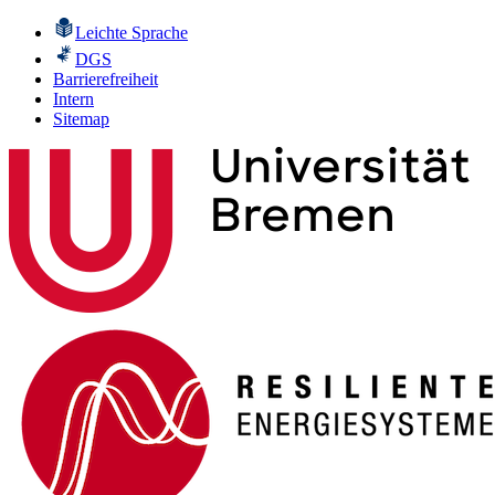
Leichte Sprache
DGS
Barrierefreiheit
Intern
Sitemap