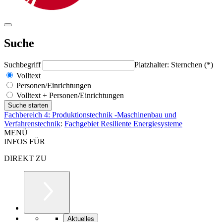
Suche
Suchbegriff
Platzhalter: Sternchen (*)
Volltext
Personen/Einrichtungen
Volltext + Personen/Einrichtungen
Fachbereich 4: Produktionstechnik -Maschinenbau und
Verfahrenstechnik
:
Fachgebiet Resiliente Energiesysteme
MENÜ
INFOS FÜR
DIREKT ZU
Aktuelles