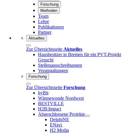
Forschung
Methoden
Team
Lehre
Publikationen
Partner
Aktuelles
Zur Übersichtsseite
Aktuelles
Hausbesitzer in Bremen für ein PVT-Projekt
Gesucht
Stellenausschreibungen
Veranstaltungen
Forschung
Zur Übersichtsseite
Forschung
hyBit
Wärmewende Nordwest
BESTVILLE
H2B:Impact
Abgeschlossene Projekte
DelphiNE
ENavi
H2 Media