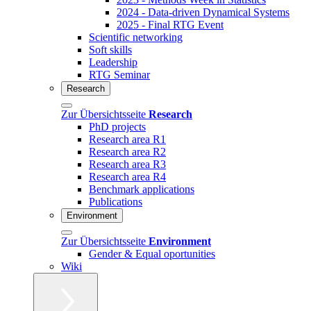
2024 - Data-driven Dynamical Systems
2025 - Final RTG Event
Scientific networking
Soft skills
Leadership
RTG Seminar
Research
Zur Übersichtsseite
Research
PhD projects
Research area R1
Research area R2
Research area R3
Research area R4
Benchmark applications
Publications
Environment
Zur Übersichtsseite
Environment
Gender & Equal oportunities
Wiki