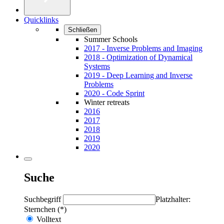
Quicklinks
Schließen
Summer Schools
2017 - Inverse Problems and Imaging
2018 - Optimization of Dynamical
Systems
2019 - Deep Learning and Inverse
Problems
2020 - Code Sprint
Winter retreats
2016
2017
2018
2019
2020
Suche
Suchbegriff
Platzhalter:
Sternchen (*)
Volltext