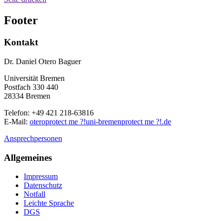
Footer
Kontakt
Dr. Daniel Otero Baguer
Universität Bremen
Postfach 330 440
28334 Bremen
Telefon: +49 421 218-63816
E-Mail:
otero
protect me ?!
uni-bremen
protect me ?!
.de
Ansprechpersonen
Allgemeines
Impressum
Datenschutz
Notfall
Leichte Sprache
DGS