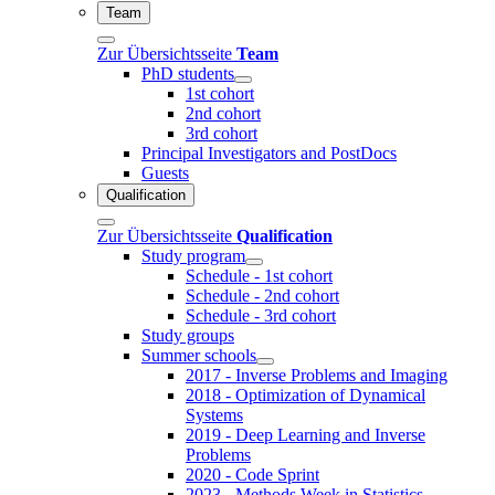
Team
Zur Übersichtsseite
Team
PhD students
1st cohort
2nd cohort
3rd cohort
Principal Investigators and PostDocs
Guests
Qualification
Zur Übersichtsseite
Qualification
Study program
Schedule - 1st cohort
Schedule - 2nd cohort
Schedule - 3rd cohort
Study groups
Summer schools
2017 - Inverse Problems and Imaging
2018 - Optimization of Dynamical
Systems
2019 - Deep Learning and Inverse
Problems
2020 - Code Sprint
2023 - Methods Week in Statistics