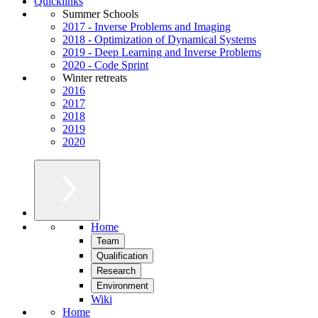
Quicklinks
Summer Schools
2017 - Inverse Problems and Imaging
2018 - Optimization of Dynamical Systems
2019 - Deep Learning and Inverse Problems
2020 - Code Sprint
Winter retreats
2016
2017
2018
2019
2020
Home
Team
Qualification
Research
Environment
Wiki
Home