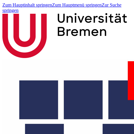
Zum Hauptinhalt springen
Zum Hauptmenü springen
Zur Suche
springen