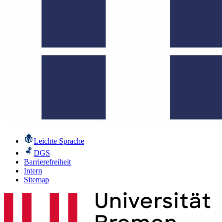
Leichte Sprache
DGS
Barrierefreiheit
Intern
Sitemap