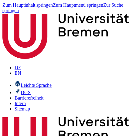
Zum Hauptinhalt springen
Zum Hauptmenü springen
Zur Suche
springen
DE
EN
Leichte Sprache
DGS
Barrierefreiheit
Intern
Sitemap