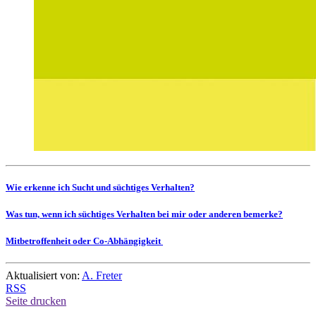
Wie erkenne ich Sucht und süchtiges Verhalten?
Was tun, wenn ich süchtiges Verhalten bei mir oder anderen bemerke?
Mitbetroffenheit oder Co-Abhängigkeit
Aktualisiert von:
A. Freter
RSS
Seite drucken