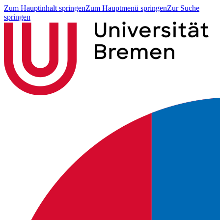
Zum Hauptinhalt springen
Zum Hauptmenü springen
Zur Suche
springen