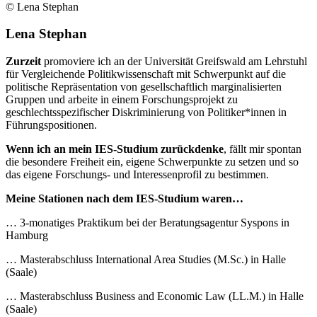
© Lena Stephan
Lena Stephan
Zurzeit
promoviere ich an der Universität Greifswald am Lehrstuhl
für Vergleichende Politikwissenschaft mit Schwerpunkt auf die
politische Repräsentation von gesellschaftlich marginalisierten
Gruppen und arbeite in einem Forschungsprojekt zu
geschlechtsspezifischer Diskriminierung von Politiker*innen in
Führungspositionen.
Wenn ich an mein IES-Studium zurückdenke
, fällt mir spontan
die besondere Freiheit ein, eigene Schwerpunkte zu setzen und so
das eigene Forschungs- und Interessenprofil zu bestimmen.
Meine Stationen nach dem IES-Studium waren…
… 3-monatiges Praktikum bei der Beratungsagentur Syspons in
Hamburg
… Masterabschluss International Area Studies (M.Sc.) in Halle
(Saale)
… Masterabschluss Business and Economic Law (LL.M.) in Halle
(Saale)