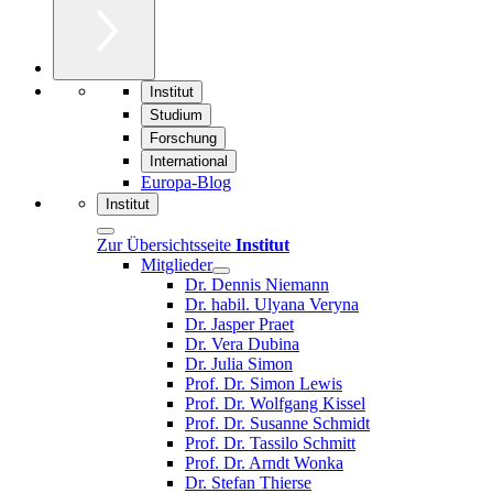
Institut
Studium
Forschung
International
Europa-Blog
Institut
Zur Übersichtsseite
Institut
Mitglieder
Dr. Dennis Niemann
Dr. habil. Ulyana Veryna
Dr. Jasper Praet
Dr. Vera Dubina
Dr. Julia Simon
Prof. Dr. Simon Lewis
Prof. Dr. Wolfgang Kissel
Prof. Dr. Susanne Schmidt
Prof. Dr. Tassilo Schmitt
Prof. Dr. Arndt Wonka
Dr. Stefan Thierse