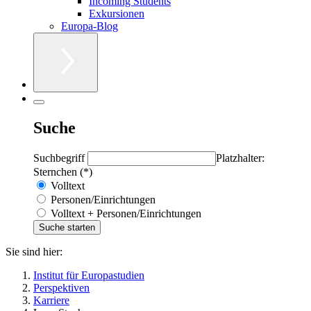
Incoming Students
Exkursionen
Europa-Blog
Suche
Suchbegriff
Platzhalter:
Sternchen (*)
Volltext
Personen/Einrichtungen
Volltext + Personen/Einrichtungen
Sie sind hier:
Institut für Europastudien
Perspektiven
Karriere