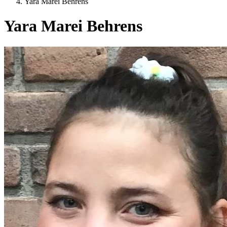
Yara Marei Behrens
Yara Marei Behrens