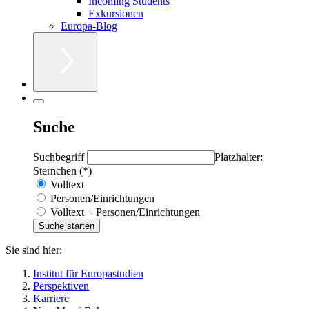
Incoming Students
Exkursionen
Europa-Blog
Suche
Suchbegriff
Platzhalter:
Sternchen (*)
Volltext
Personen/Einrichtungen
Volltext + Personen/Einrichtungen
Sie sind hier:
Institut für Europastudien
Perspektiven
Karriere