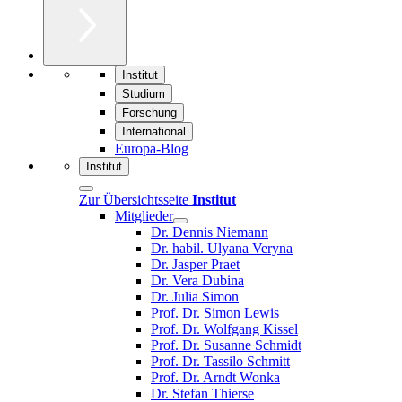
Institut
Studium
Forschung
International
Europa-Blog
Institut
Zur Übersichtsseite
Institut
Mitglieder
Dr. Dennis Niemann
Dr. habil. Ulyana Veryna
Dr. Jasper Praet
Dr. Vera Dubina
Dr. Julia Simon
Prof. Dr. Simon Lewis
Prof. Dr. Wolfgang Kissel
Prof. Dr. Susanne Schmidt
Prof. Dr. Tassilo Schmitt
Prof. Dr. Arndt Wonka
Dr. Stefan Thierse