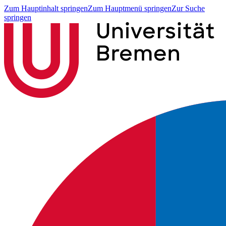
Zum Hauptinhalt springen
Zum Hauptmenü springen
Zur Suche
springen