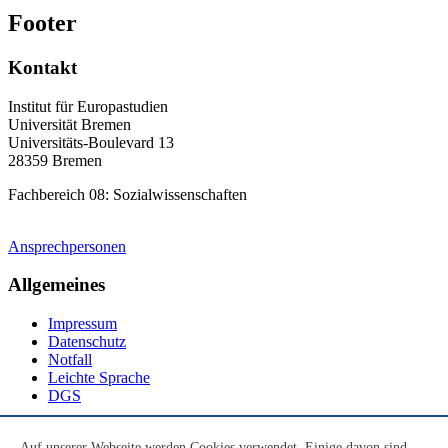
Footer
Kontakt
Institut für Europastudien
Universität Bremen
Universitäts-Boulevard 13
28359 Bremen
Fachbereich 08: Sozialwissenschaften
Ansprechpersonen
Allgemeines
Impressum
Datenschutz
Notfall
Leichte Sprache
DGS
Social Media
Auf unserer Webseite werden Cookies verwendet. Einige davon sind