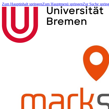
Zum Hauptinhalt springen
Zum Hauptmenü springen
Zur Suche sprin