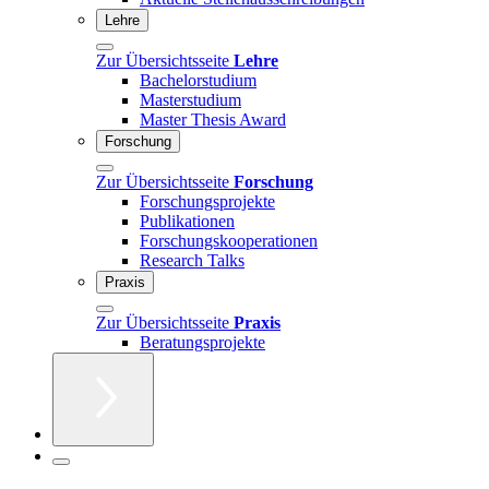
Lehre
Zur Übersichtsseite
Lehre
Bachelorstudium
Masterstudium
Master Thesis Award
Forschung
Zur Übersichtsseite
Forschung
Forschungsprojekte
Publikationen
Forschungskooperationen
Research Talks
Praxis
Zur Übersichtsseite
Praxis
Beratungsprojekte