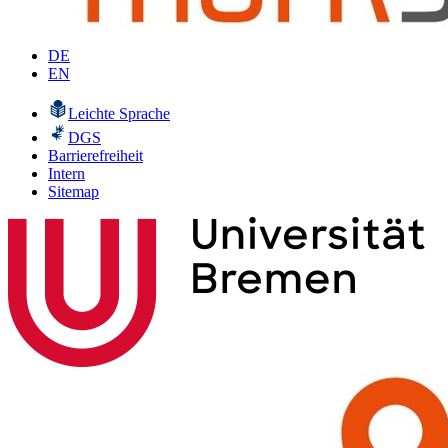
DE
EN
Leichte Sprache
DGS
Barrierefreiheit
Intern
Sitemap