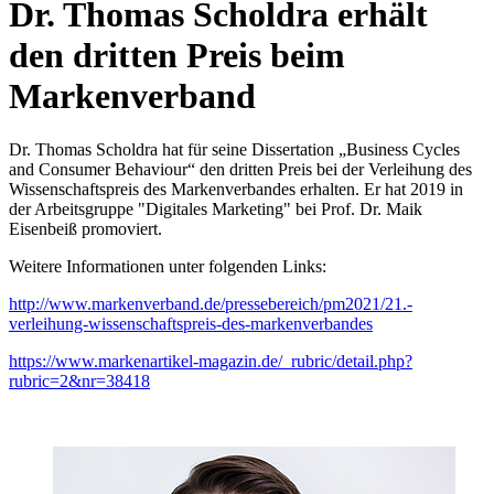
Dr. Thomas Scholdra erhält
den dritten Preis beim
Markenverband
Dr. Thomas Scholdra hat für seine Dissertation „Business Cycles
and Consumer Behaviour“ den dritten Preis bei der Verleihung des
Wissenschaftspreis des Markenverbandes erhalten. Er hat 2019 in
der Arbeitsgruppe "Digitales Marketing" bei Prof. Dr. Maik
Eisenbeiß promoviert.
Weitere Informationen unter folgenden Links:
http://www.markenverband.de/pressebereich/pm2021/21.-
verleihung-wissenschaftspreis-des-markenverbandes
https://www.markenartikel-magazin.de/_rubric/detail.php?
rubric=2&nr=38418