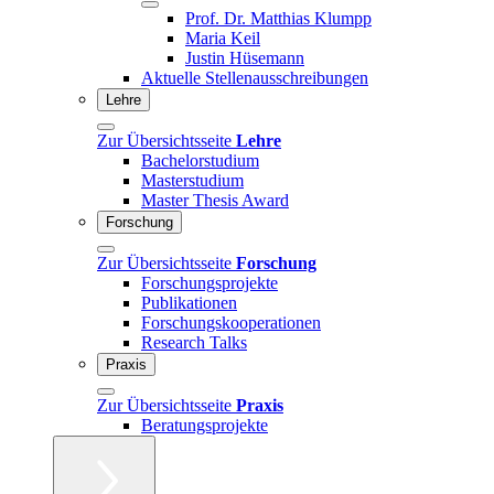
Prof. Dr. Matthias Klumpp
Maria Keil
Justin Hüsemann
Aktuelle Stellenausschreibungen
Lehre
Zur Übersichtsseite
Lehre
Bachelorstudium
Masterstudium
Master Thesis Award
Forschung
Zur Übersichtsseite
Forschung
Forschungsprojekte
Publikationen
Forschungskooperationen
Research Talks
Praxis
Zur Übersichtsseite
Praxis
Beratungsprojekte