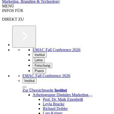
Marketing, Branding & Technology
MENÜ
INFOS FÜR
DIREKT ZU
EMAC Fall Conference 2026
Institut
Lehre
Forschung
Praxis
EMAC Fall Conference 2026
Institut
Zur Übersichtsseite
Institut
Arbeitsgruppe Digitales Marketing
Prof. Dr. Maik Eisenbeiß
Leyla Bracke
Richard Dobler
Lars Kröger