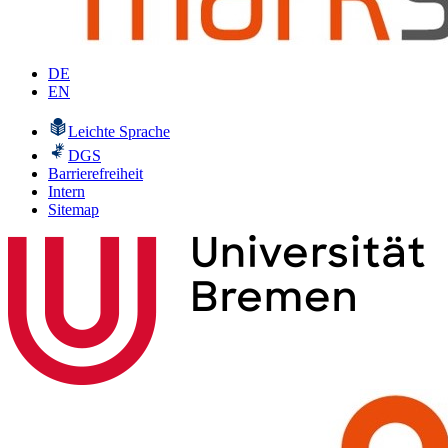
DE
EN
Leichte Sprache
DGS
Barrierefreiheit
Intern
Sitemap