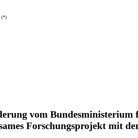
 (*)
örderung vom Bundesministerium 
ames Forschungsprojekt mit der