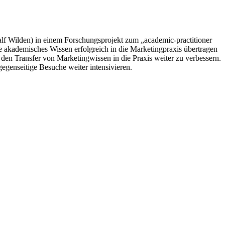
Ralf Wilden) in einem Forschungsprojekt zum „academic-practitioner
e akademisches Wissen erfolgreich in die Marketingpraxis übertragen
den Transfer von Marketingwissen in die Praxis weiter zu verbessern.
enseitige Besuche weiter intensivieren.