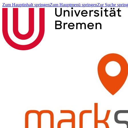
Zum Hauptinhalt springen
Zum Hauptmenü springen
Zur Suche sprin