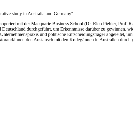
rative study in Australia and Germany“
kooperiert mit der Macquarie Business School (Dr. Rico Piehler, Prof. 
und Deutschland durchgeführt, um Erkenntnisse darüber zu gewinnen, wi
Unternehmenspraxis und politische Entscheidungsträger abgeleitet, um 
nd/innen den Austausch mit den Kolleg/innen in Australien durch geg