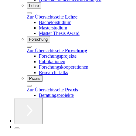
Lehre
Zur Übersichtsseite
Lehre
Bachelorstudium
Masterstudium
Master Thesis Award
Forschung
Zur Übersichtsseite
Forschung
Forschungsprojekte
Publikationen
Forschungskooperationen
Research Talks
Praxis
Zur Übersichtsseite
Praxis
Beratungsprojekte