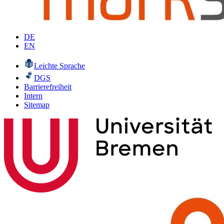
DE
EN
Leichte Sprache
DGS
Barrierefreiheit
Intern
Sitemap