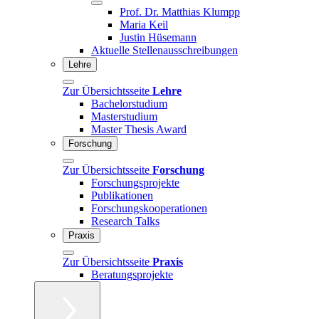
Prof. Dr. Matthias Klumpp
Maria Keil
Justin Hüsemann
Aktuelle Stellenausschreibungen
Lehre
Zur Übersichtsseite
Lehre
Bachelorstudium
Masterstudium
Master Thesis Award
Forschung
Zur Übersichtsseite
Forschung
Forschungsprojekte
Publikationen
Forschungskooperationen
Research Talks
Praxis
Zur Übersichtsseite
Praxis
Beratungsprojekte