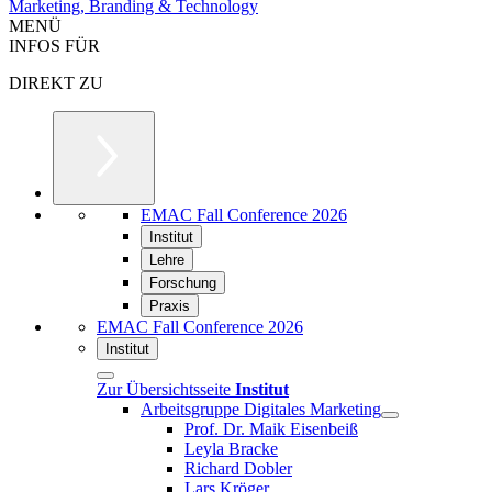
Marketing, Branding & Technology
MENÜ
INFOS FÜR
DIREKT ZU
EMAC Fall Conference 2026
Institut
Lehre
Forschung
Praxis
EMAC Fall Conference 2026
Institut
Zur Übersichtsseite
Institut
Arbeitsgruppe Digitales Marketing
Prof. Dr. Maik Eisenbeiß
Leyla Bracke
Richard Dobler
Lars Kröger