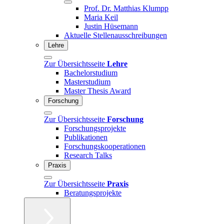
Prof. Dr. Matthias Klumpp
Maria Keil
Justin Hüsemann
Aktuelle Stellenausschreibungen
Lehre
Zur Übersichtsseite
Lehre
Bachelorstudium
Masterstudium
Master Thesis Award
Forschung
Zur Übersichtsseite
Forschung
Forschungsprojekte
Publikationen
Forschungskooperationen
Research Talks
Praxis
Zur Übersichtsseite
Praxis
Beratungsprojekte