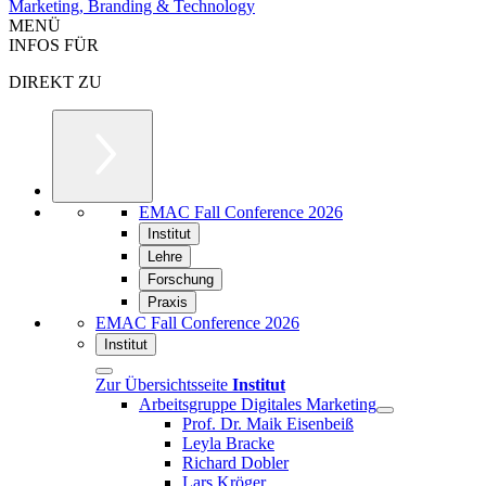
Marketing, Branding & Technology
MENÜ
INFOS FÜR
DIREKT ZU
EMAC Fall Conference 2026
Institut
Lehre
Forschung
Praxis
EMAC Fall Conference 2026
Institut
Zur Übersichtsseite
Institut
Arbeitsgruppe Digitales Marketing
Prof. Dr. Maik Eisenbeiß
Leyla Bracke
Richard Dobler
Lars Kröger