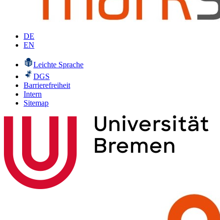
DE
EN
Leichte Sprache
DGS
Barrierefreiheit
Intern
Sitemap