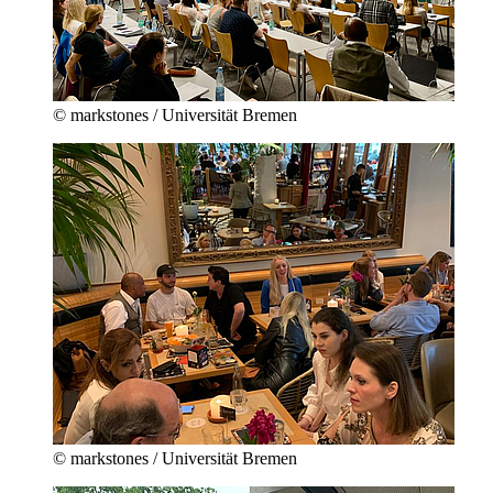
© markstones / Universität Bremen
© markstones / Universität Bremen