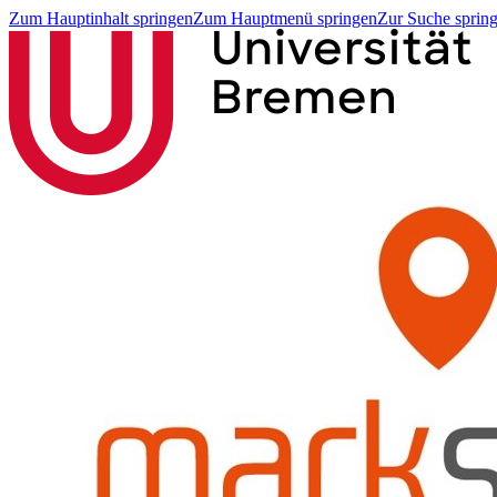
Zum Hauptinhalt springen
Zum Hauptmenü springen
Zur Suche sprin