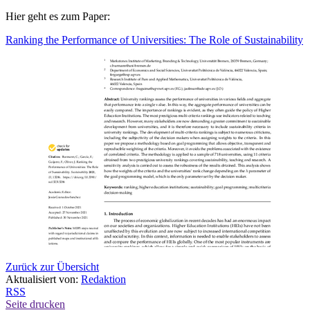
Hier geht es zum Paper:
Ranking the Performance of Universities: The Role of Sustainability
Zurück zur Übersicht
Aktualisiert von:
Redaktion
RSS
Seite drucken