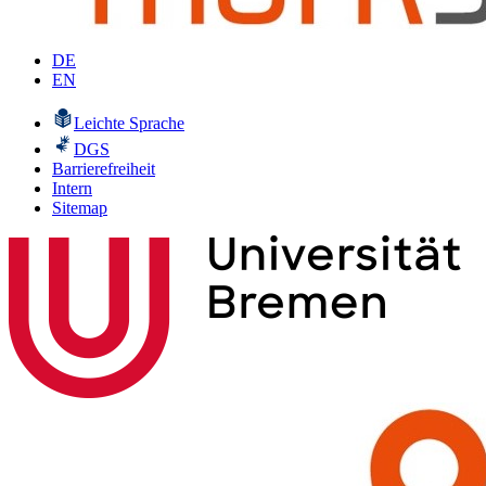
DE
EN
Leichte Sprache
DGS
Barrierefreiheit
Intern
Sitemap