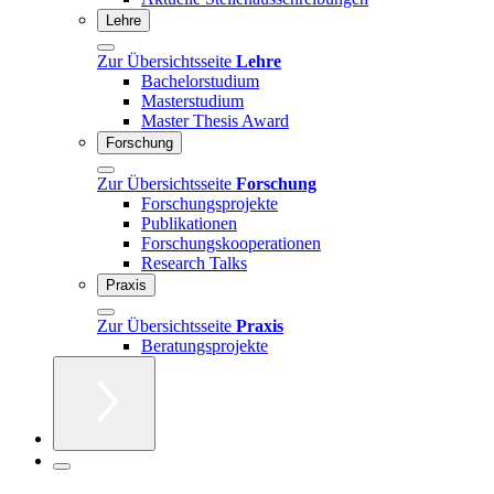
Lehre
Zur Übersichtsseite
Lehre
Bachelorstudium
Masterstudium
Master Thesis Award
Forschung
Zur Übersichtsseite
Forschung
Forschungsprojekte
Publikationen
Forschungskooperationen
Research Talks
Praxis
Zur Übersichtsseite
Praxis
Beratungsprojekte