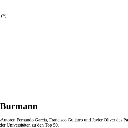
 (*)
r Burmann
toren Fernando Garcia, Francisco Guijarro und Javier Oliver das Pap
der Universitäten zu den Top 50.