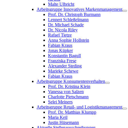
Malte Ulbricht
Arbeitsgruppe Innovatives Markenmanagement
Prof. Dr. Christoph Burmann
Lennert Schleßelmann
Dr. Michael Schade
Dr. Nicola Riley
Rafael Tietze
Anna Sophie Hollstein
Fabian Kraus
Jonas Küpker
Konstantin Bagull
Franziska Frese
Alexander Steding
Marieke Schewe
Fabian Kraus
Arbeitsgruppe Konsumentenverhalten
Prof. Dr. Kristina Klein
Vanessa von Salzen
Charlotte Pietschmann
Selei Meiners
Arbeitsgruppe Retail- und Logistikmanagement
Prof. Dr. Matthias Klumpp
Maria Keil
Justin Hüsemann
Aktuelle Stellenausschreibungen