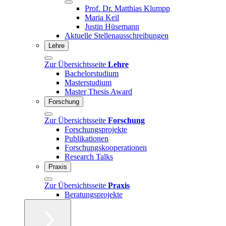
Prof. Dr. Matthias Klumpp
Maria Keil
Justin Hüsemann
Aktuelle Stellenausschreibungen
Lehre
Zur Übersichtsseite
Lehre
Bachelorstudium
Masterstudium
Master Thesis Award
Forschung
Zur Übersichtsseite
Forschung
Forschungsprojekte
Publikationen
Forschungskooperationen
Research Talks
Praxis
Zur Übersichtsseite
Praxis
Beratungsprojekte