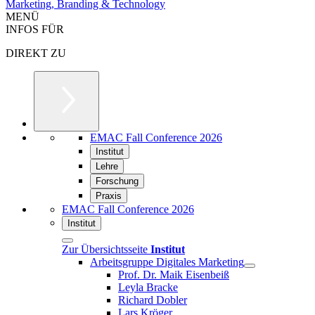
Marketing, Branding & Technology
MENÜ
INFOS FÜR
DIREKT ZU
EMAC Fall Conference 2026
Institut
Lehre
Forschung
Praxis
EMAC Fall Conference 2026
Institut
Zur Übersichtsseite
Institut
Arbeitsgruppe Digitales Marketing
Prof. Dr. Maik Eisenbeiß
Leyla Bracke
Richard Dobler
Lars Kröger