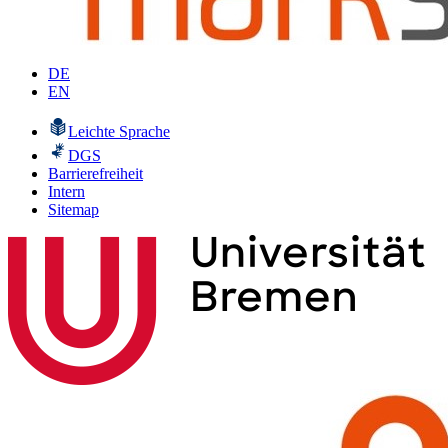
DE
EN
Leichte Sprache
DGS
Barrierefreiheit
Intern
Sitemap