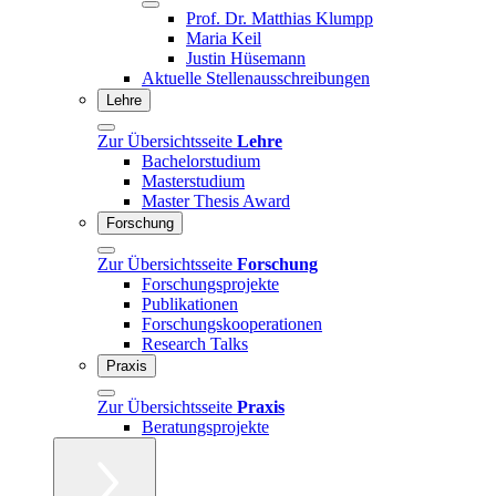
Prof. Dr. Matthias Klumpp
Maria Keil
Justin Hüsemann
Aktuelle Stellenausschreibungen
Lehre
Zur Übersichtsseite
Lehre
Bachelorstudium
Masterstudium
Master Thesis Award
Forschung
Zur Übersichtsseite
Forschung
Forschungsprojekte
Publikationen
Forschungskooperationen
Research Talks
Praxis
Zur Übersichtsseite
Praxis
Beratungsprojekte