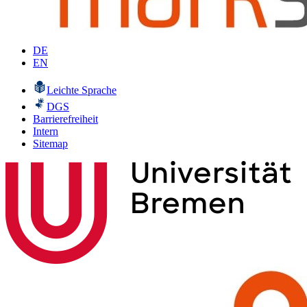
DE
EN
Leichte Sprache
DGS
Barrierefreiheit
Intern
Sitemap