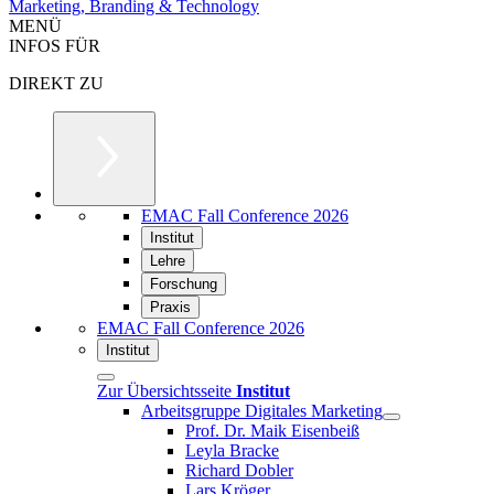
Marketing, Branding & Technology
MENÜ
INFOS FÜR
DIREKT ZU
EMAC Fall Conference 2026
Institut
Lehre
Forschung
Praxis
EMAC Fall Conference 2026
Institut
Zur Übersichtsseite
Institut
Arbeitsgruppe Digitales Marketing
Prof. Dr. Maik Eisenbeiß
Leyla Bracke
Richard Dobler
Lars Kröger