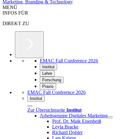
Marketing, Branding & Technology
MENÜ
INFOS FÜR
DIREKT ZU
EMAC Fall Conference 2026
Institut
Lehre
Forschung
Praxis
EMAC Fall Conference 2026
Institut
Zur Übersichtsseite
Institut
Arbeitsgruppe Digitales Marketing
Prof. Dr. Maik Eisenbeiß
Leyla Bracke
Richard Dobler
Lars Kröger