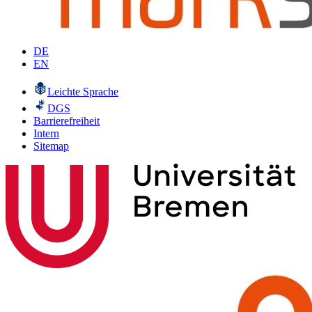
DE
EN
Leichte Sprache
DGS
Barrierefreiheit
Intern
Sitemap