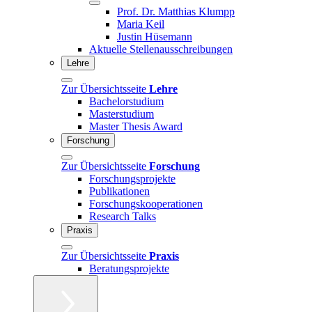
Prof. Dr. Matthias Klumpp
Maria Keil
Justin Hüsemann
Aktuelle Stellenausschreibungen
Lehre
Zur Übersichtsseite
Lehre
Bachelorstudium
Masterstudium
Master Thesis Award
Forschung
Zur Übersichtsseite
Forschung
Forschungsprojekte
Publikationen
Forschungskooperationen
Research Talks
Praxis
Zur Übersichtsseite
Praxis
Beratungsprojekte