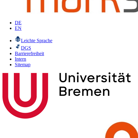
DE
EN
Leichte Sprache
DGS
Barrierefreiheit
Intern
Sitemap