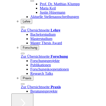
Prof. Dr. Matthias Klumpp
Maria Keil
Justin Hüsemann
Aktuelle Stellenausschreibungen
Lehre
Zur Übersichtsseite
Lehre
Bachelorstudium
Masterstudium
Master Thesis Award
Forschung
Zur Übersichtsseite
Forschung
Forschungsprojekte
Publikationen
Forschungskooperationen
Research Talks
Praxis
Zur Übersichtsseite
Praxis
Beratungsprojekte