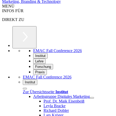
Marketing, Branding & Technology
MENÜ
INFOS FÜR
DIREKT ZU
EMAC Fall Conference 2026
Institut
Lehre
Forschung
Praxis
EMAC Fall Conference 2026
Institut
Zur Übersichtsseite
Institut
Arbeitsgruppe Digitales Marketing
Prof. Dr. Maik Eisenbeiß
Leyla Bracke
Richard Dobler
Lars Kröger