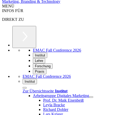
Marketing, Branding & Technology
MENÜ
INFOS FÜR
DIREKT ZU
EMAC Fall Conference 2026
Institut
Lehre
Forschung
Praxis
EMAC Fall Conference 2026
Institut
Zur Übersichtsseite
Institut
Arbeitsgruppe Digitales Marketing
Prof. Dr. Maik Eisenbeiß
Leyla Bracke
Richard Dobler
Lars Kröger