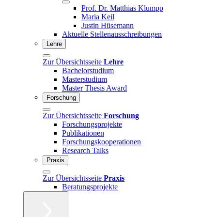
Prof. Dr. Matthias Klumpp
Maria Keil
Justin Hüsemann
Aktuelle Stellenausschreibungen
Lehre
Zur Übersichtsseite
Lehre
Bachelorstudium
Masterstudium
Master Thesis Award
Forschung
Zur Übersichtsseite
Forschung
Forschungsprojekte
Publikationen
Forschungskooperationen
Research Talks
Praxis
Zur Übersichtsseite
Praxis
Beratungsprojekte