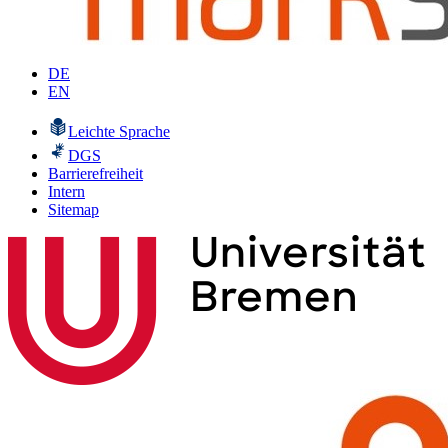
DE
EN
Leichte Sprache
DGS
Barrierefreiheit
Intern
Sitemap