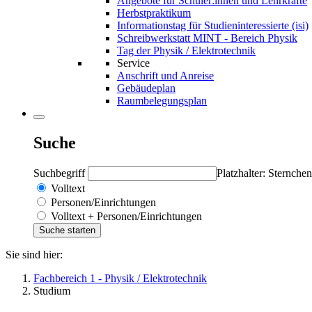
Angebote für Schüler:innen und Lehrkräfte
Herbstpraktikum
Informationstag für Studieninteressierte (isi)
Schreibwerkstatt MINT - Bereich Physik
Tag der Physik / Elektrotechnik
Service
Anschrift und Anreise
Gebäudeplan
Raumbelegungsplan
Suche
Suchbegriff
Platzhalter: Sternchen
Volltext
Personen/Einrichtungen
Volltext + Personen/Einrichtungen
Sie sind hier:
Fachbereich 1 - Physik / Elektrotechnik
Studium