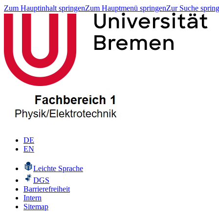
Zum Hauptinhalt springen
Zum Hauptmenü springen
Zur Suche sprin
DE
EN
Leichte Sprache
DGS
Barrierefreiheit
Intern
Sitemap