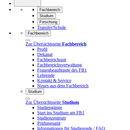
Fachbereich
Studium
Forschung
Transfer/Schule
Fachbereich
Zur Übersichtsseite
Fachbereich
Profil
Dekanat
Fachbereichsrat
Fachbereichsverwaltung
Frauenbeauftragte des FB1
Lehrende
Kontakt & Service
Neues aus dem Fachbereich
Studium
Zur Übersichtsseite
Studium
Studiengänge
Start ins Studium am FB1
Studienzentrum
Prüfungsamt
Informationen für Studierende / FAQ