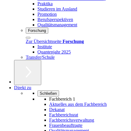
Praktika
Studieren im Ausland
Promotion
Berufsperspektiven
Qualitätsmanagement
Forschung
Zur Übersichtsseite
Forschung
Institute
Quantenjahr 2025
Transfer/Schule
Direkt zu
Schließen
Fachbereich 1
Aktuelles aus dem Fachbereich
Dekanat
Fachbereichsrat
Fachbereichsverwaltung
Frauenbeauftragte
Qualitätsmanagement