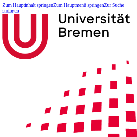
Zum Hauptinhalt springen
Zum Hauptmenü springen
Zur Suche
springen