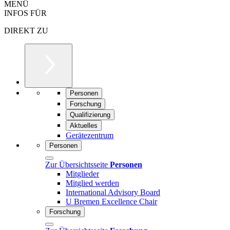
MENÜ
INFOS FÜR
DIREKT ZU
Personen
Forschung
Qualifizierung
Aktuelles
Gerätezentrum
Personen
Zur Übersichtsseite
Personen
Mitglieder
Mitglied werden
International Advisory Board
U Bremen Excellence Chair
Forschung