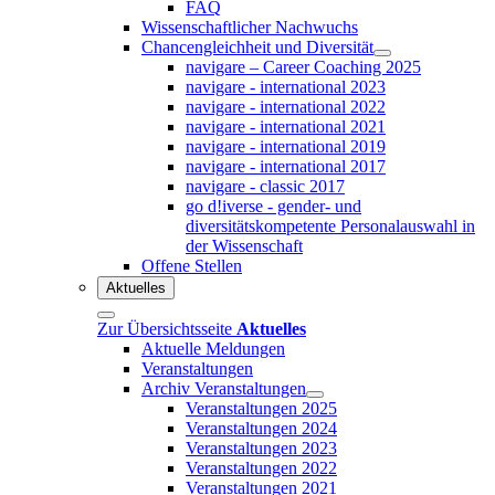
FAQ
Wissenschaftlicher Nachwuchs
Chancengleichheit und Diversität
navigare – Career Coaching 2025
navigare - international 2023
navigare - international 2022
navigare - international 2021
navigare - international 2019
navigare - international 2017
navigare - classic 2017
go d!iverse - gender- und
diversitätskompetente Personalauswahl in
der Wissenschaft
Offene Stellen
Aktuelles
Zur Übersichtsseite
Aktuelles
Aktuelle Meldungen
Veranstaltungen
Archiv Veranstaltungen
Veranstaltungen 2025
Veranstaltungen 2024
Veranstaltungen 2023
Veranstaltungen 2022
Veranstaltungen 2021