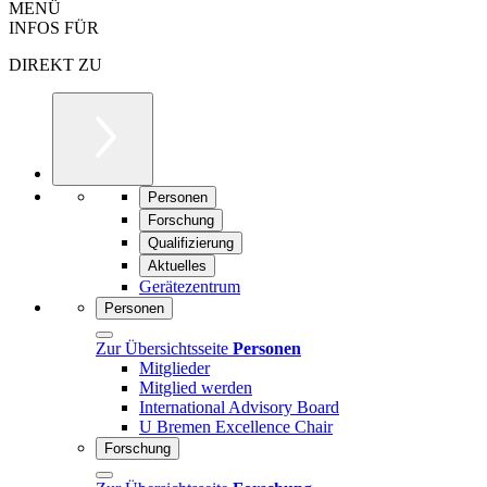
MENÜ
INFOS FÜR
DIREKT ZU
Personen
Forschung
Qualifizierung
Aktuelles
Gerätezentrum
Personen
Zur Übersichtsseite
Personen
Mitglieder
Mitglied werden
International Advisory Board
U Bremen Excellence Chair
Forschung