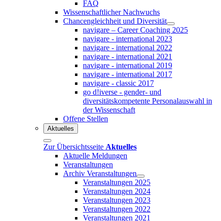
FAQ
Wissenschaftlicher Nachwuchs
Chancengleichheit und Diversität
navigare – Career Coaching 2025
navigare - international 2023
navigare - international 2022
navigare - international 2021
navigare - international 2019
navigare - international 2017
navigare - classic 2017
go d!iverse - gender- und
diversitätskompetente Personalauswahl in
der Wissenschaft
Offene Stellen
Aktuelles
Zur Übersichtsseite
Aktuelles
Aktuelle Meldungen
Veranstaltungen
Archiv Veranstaltungen
Veranstaltungen 2025
Veranstaltungen 2024
Veranstaltungen 2023
Veranstaltungen 2022
Veranstaltungen 2021