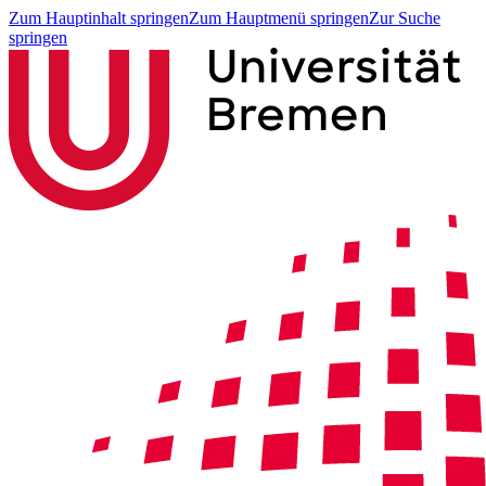
Zum Hauptinhalt springen
Zum Hauptmenü springen
Zur Suche
springen