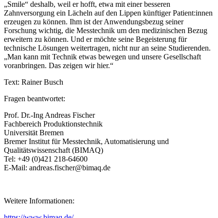
„Smile“ deshalb, weil er hofft, etwa mit einer besseren
Zahnversorgung ein Lächeln auf den Lippen künftiger Patient:innen
erzeugen zu können. Ihm ist der Anwendungsbezug seiner
Forschung wichtig, die Messtechnik um den medizinischen Bezug
erweitern zu können. Und er möchte seine Begeisterung für
technische Lösungen weitertragen, nicht nur an seine Studierenden.
„Man kann mit Technik etwas bewegen und unsere Gesellschaft
voranbringen. Das zeigen wir hier.“
Text: Rainer Busch
Fragen beantwortet:
Prof. Dr.-Ing Andreas Fischer
Fachbereich Produktionstechnik
Universität Bremen
Bremer Institut für Messtechnik, Automatisierung und
Qualitätswissenschaft (BIMAQ)
Tel: +49 (0)421 218-64600
E-Mail: andreas.fischer@bimaq.de
Weitere Informationen:
https://www.bimaq.de/