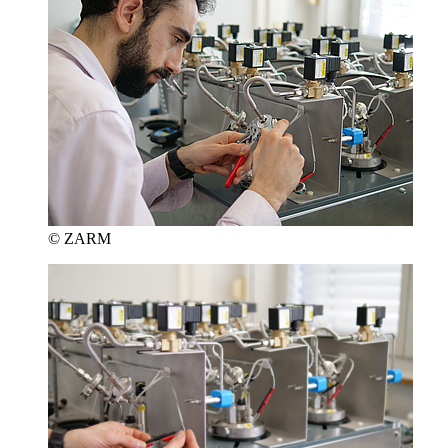
© ZARM