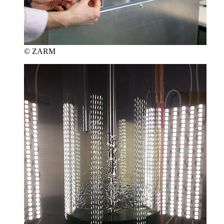
© ZARM