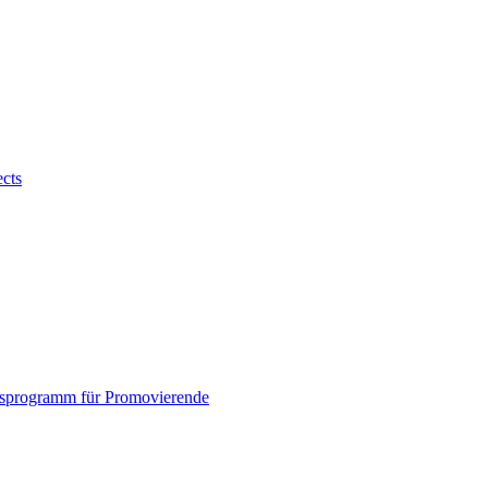
ects
sprogramm für Promovierende