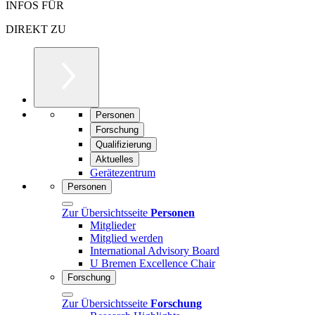
INFOS FÜR
DIREKT ZU
Personen
Forschung
Qualifizierung
Aktuelles
Gerätezentrum
Personen
Zur Übersichtsseite
Personen
Mitglieder
Mitglied werden
International Advisory Board
U Bremen Excellence Chair
Forschung
Zur Übersichtsseite
Forschung