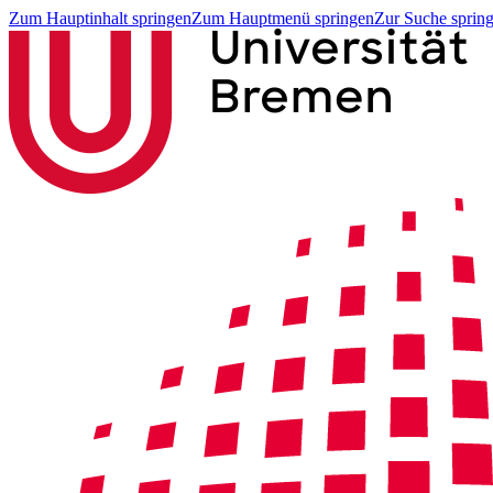
Zum Hauptinhalt springen
Zum Hauptmenü springen
Zur Suche sprin