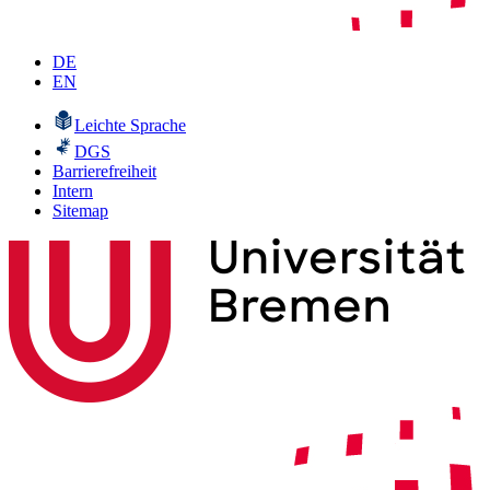
DE
EN
Leichte Sprache
DGS
Barrierefreiheit
Intern
Sitemap