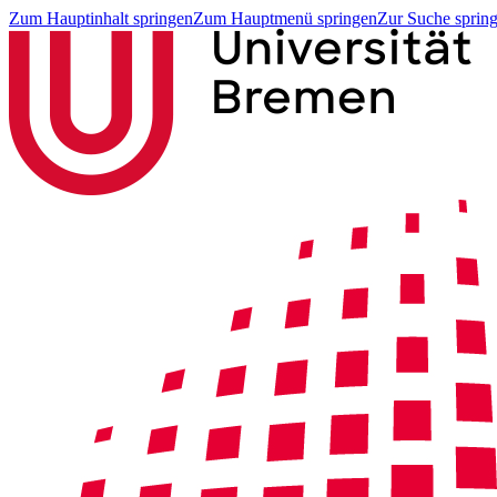
Zum Hauptinhalt springen
Zum Hauptmenü springen
Zur Suche sprin