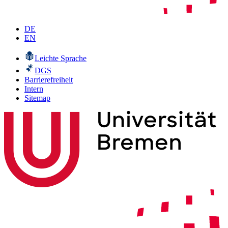
DE
EN
Leichte Sprache
DGS
Barrierefreiheit
Intern
Sitemap