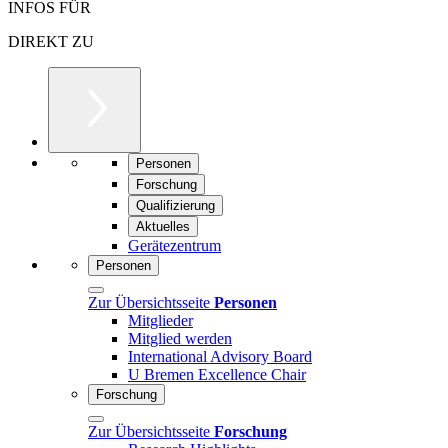
INFOS FÜR
DIREKT ZU
Personen
Forschung
Qualifizierung
Aktuelles
Gerätezentrum
Personen
Zur Übersichtsseite
Personen
Mitglieder
Mitglied werden
International Advisory Board
U Bremen Excellence Chair
Forschung
Zur Übersichtsseite
Forschung