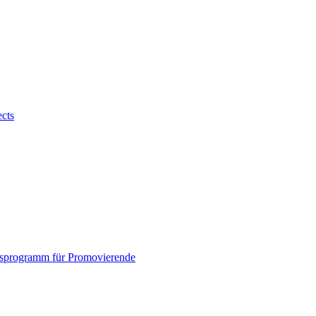
ects
sprogramm für Promovierende