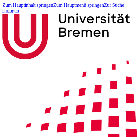
Zum Hauptinhalt springen
Zum Hauptmenü springen
Zur Suche
springen