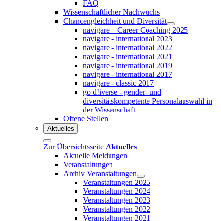
FAQ
Wissenschaftlicher Nachwuchs
Chancengleichheit und Diversität
navigare – Career Coaching 2025
navigare - international 2023
navigare - international 2022
navigare - international 2021
navigare - international 2019
navigare - international 2017
navigare - classic 2017
go d!iverse - gender- und
diversitätskompetente Personalauswahl in
der Wissenschaft
Offene Stellen
Aktuelles
Zur Übersichtsseite
Aktuelles
Aktuelle Meldungen
Veranstaltungen
Archiv Veranstaltungen
Veranstaltungen 2025
Veranstaltungen 2024
Veranstaltungen 2023
Veranstaltungen 2022
Veranstaltungen 2021