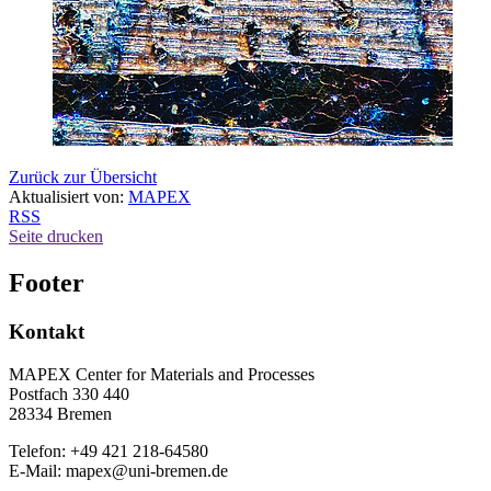
Zurück zur Übersicht
Aktualisiert von:
MAPEX
RSS
Seite drucken
Footer
Kontakt
MAPEX Center for Materials and Processes
Postfach 330 440
28334 Bremen
Telefon: +49 421 218-64580
E-Mail: mapex@uni-bremen.de