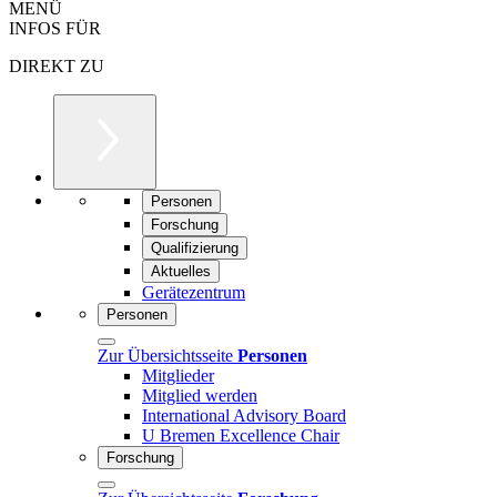
MENÜ
INFOS FÜR
DIREKT ZU
Personen
Forschung
Qualifizierung
Aktuelles
Gerätezentrum
Personen
Zur Übersichtsseite
Personen
Mitglieder
Mitglied werden
International Advisory Board
U Bremen Excellence Chair
Forschung