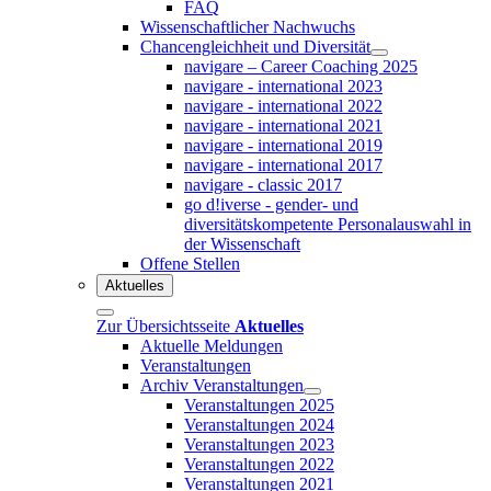
FAQ
Wissenschaftlicher Nachwuchs
Chancengleichheit und Diversität
navigare – Career Coaching 2025
navigare - international 2023
navigare - international 2022
navigare - international 2021
navigare - international 2019
navigare - international 2017
navigare - classic 2017
go d!iverse - gender- und
diversitätskompetente Personalauswahl in
der Wissenschaft
Offene Stellen
Aktuelles
Zur Übersichtsseite
Aktuelles
Aktuelle Meldungen
Veranstaltungen
Archiv Veranstaltungen
Veranstaltungen 2025
Veranstaltungen 2024
Veranstaltungen 2023
Veranstaltungen 2022
Veranstaltungen 2021