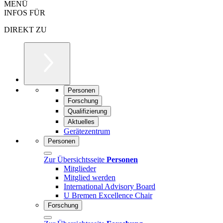
MENÜ
INFOS FÜR
DIREKT ZU
Personen
Forschung
Qualifizierung
Aktuelles
Gerätezentrum
Personen
Zur Übersichtsseite
Personen
Mitglieder
Mitglied werden
International Advisory Board
U Bremen Excellence Chair
Forschung