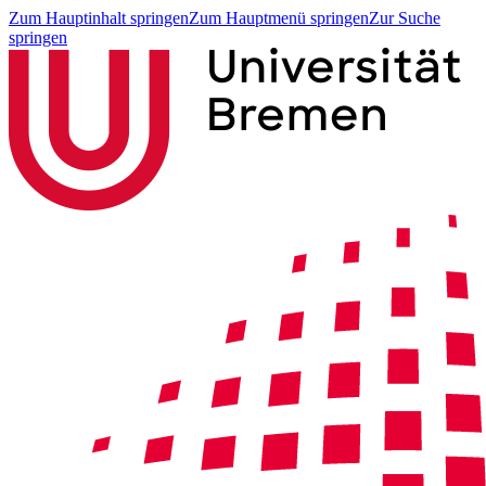
Zum Hauptinhalt springen
Zum Hauptmenü springen
Zur Suche
springen